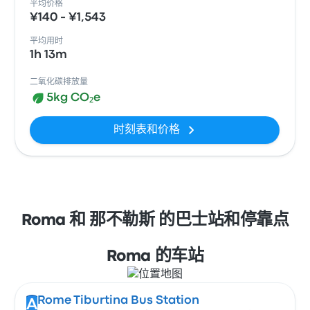
平均价格
¥140 - ¥1,543
平均用时
1h 13m
二氧化碳排放量
5kg CO₂e
时刻表和价格
Roma 和 那不勒斯 的巴士站和停靠点
Roma 的车站
Rome Tiburtina Bus Station
A