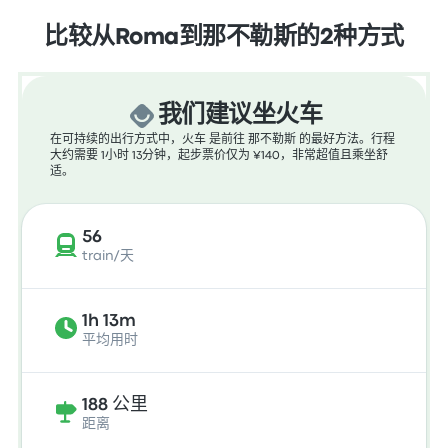
比较从Roma到那不勒斯的2种方式
我们建议坐火车
在可持续的出行方式中，火车 是前往 那不勒斯 的最好方法。行程
大约需要 1小时 13分钟，起步票价仅为 ¥140，非常超值且乘坐舒
适。
56
train/天
1h 13m
平均用时
188 公里
距离