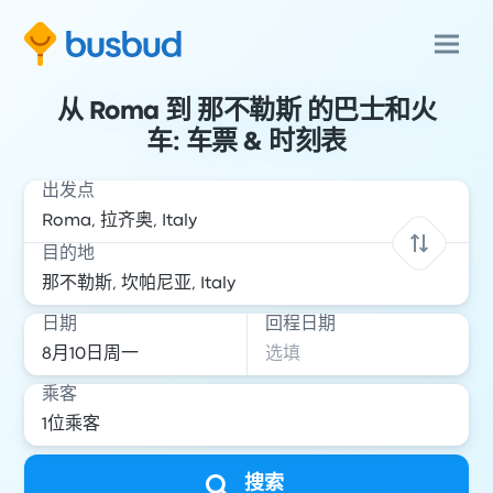
从 Roma 到 那不勒斯 的巴士和火
车: 车票 & 时刻表
出发点
目的地
日期
回程日期
乘客
搜索