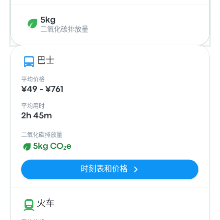
5kg
二氧化碳排放量
巴士
平均价格
¥49 - ¥761
平均用时
2h 45m
二氧化碳排放量
5kg CO₂e
时刻表和价格
火车