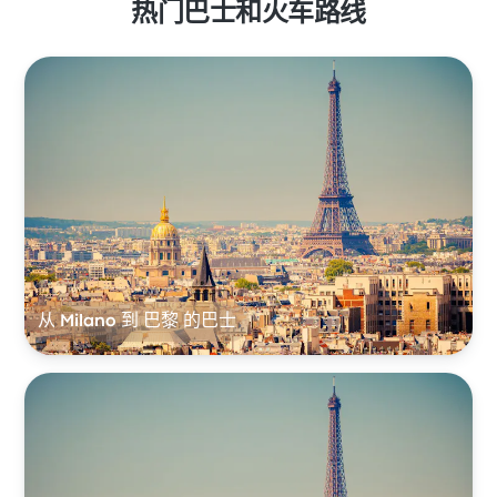
热门巴士和火车路线
从 Milano 到 巴黎 的巴士