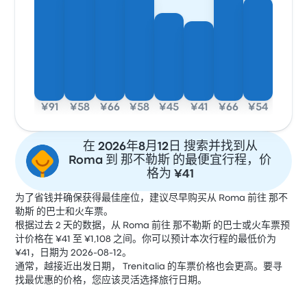
¥91
¥58
¥66
¥58
¥45
¥41
¥66
¥54
在 2026年8月12日 搜索并找到从
Roma 到 那不勒斯 的最便宜行程，价
格为 ¥41
为了省钱并确保获得最佳座位，建议尽早购买从 Roma 前往 那不
勒斯 的巴士和火车票。
根据过去 2 天的数据，从 Roma 前往 那不勒斯 的巴士或火车票预
计价格在 ¥41 至 ¥1,108 之间。你可以预计本次行程的最低价为
¥41，日期为 2026-08-12。
通常，越接近出发日期， Trenitalia 的车票价格也会更高。要寻
找最优惠的价格，您应该灵活选择旅行日期。