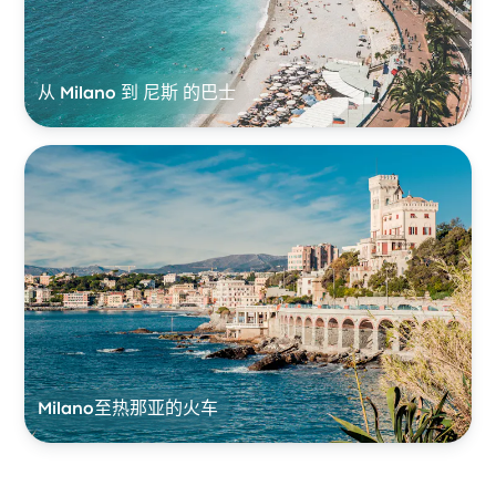
从 Milano 到 尼斯 的巴士
Milano至热那亚的火车