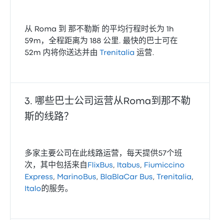
从 Roma 到 那不勒斯 的平均行程时长为 1h
59m，全程距离为 188 公里. 最快的巴士可在
52m 内将你送达并由
Trenitalia
运营.
哪些巴士公司运营从Roma到那不勒
斯的线路？
多家主要公司在此线路运营，每天提供57个班
次，其中包括来自
FlixBus
,
Itabus
,
Fiumiccino
Express
,
MarinoBus
,
BlaBlaCar Bus
,
Trenitalia
,
Italo
的服务。