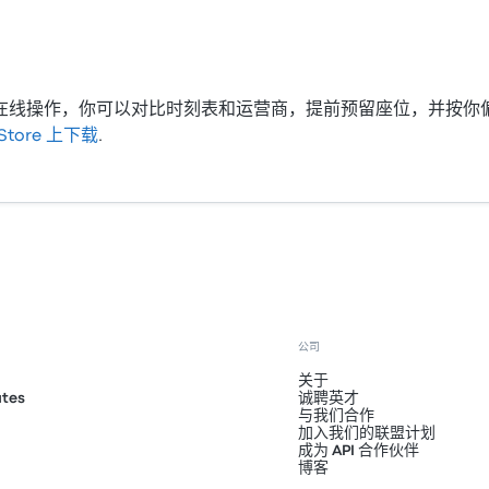
bud 在线操作，你可以对比时刻表和运营商，提前预留座位，并
 Store 上下载
.
公司
关于
ates
诚聘英才
与我们合作
加入我们的联盟计划
成为 API 合作伙伴
博客