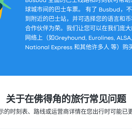
Busbud 全面的巴士线路和时刻表可帮
球城市间的巴士车票。 有了 Busbud
到附近的巴士站，并可选择您的语言和币种。
合作伙伴为荣。我们让您可以在我们庞大
网络上（如Greyhound, Eurolines, ALSA, 
National Express 和其他许多人 等）
关于在佛得角的旅行常见问题
示的时刻表、路线或运营商详情在您出行时可能已