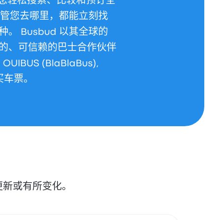
助您轻松搜索、比较和预订全
，不管您去哪里，都能立刻找
 Busbud 以其全球的
的、可信赖的巴士合作伙伴
OUIBUS (BlaBlaBus),
购买车票。
更新或有所变化。