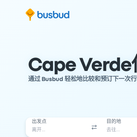
跳至搜索表单
跳至内容
跳至页脚
Cape Ver
通过 Busbud 轻松地比较和预订下一次
出发点
目的地