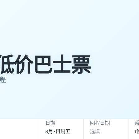
de低价巴士票
行程
日期
回程日期