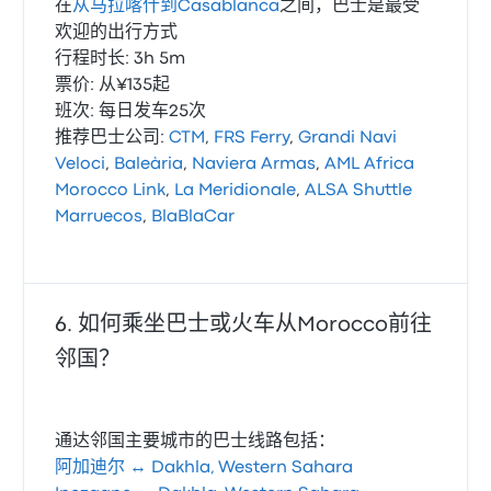
在
从马拉喀什到Casablanca
之间，巴士是最受
欢迎的出行方式
行程时长: 3h 5m
票价: 从¥135起
班次: 每日发车25次
推荐巴士公司:
CTM
,
FRS Ferry
,
Grandi Navi
Veloci
,
Baleària
,
Naviera Armas
,
AML Africa
Morocco Link
,
La Meridionale
,
ALSA Shuttle
Marruecos
,
BlaBlaCar
如何乘坐巴士或火车从Morocco前往
邻国？
通达邻国主要城市的巴士线路包括：
阿加迪尔 ↔ Dakhla, Western Sahara