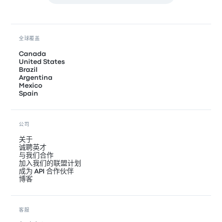
全球覆盖
Canada
United States
Brazil
Argentina
Mexico
Spain
公司
关于
诚聘英才
与我们合作
加入我们的联盟计划
成为 API 合作伙伴
博客
客服