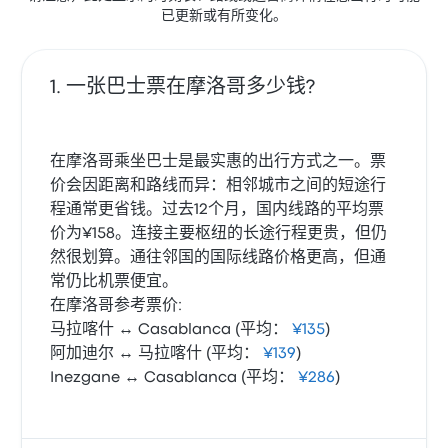
已更新或有所变化。
一张巴士票在摩洛哥多少钱?
在摩洛哥乘坐巴士是最实惠的出行方式之一。票
价会因距离和路线而异：相邻城市之间的短途行
程通常更省钱。过去12个月，国内线路的平均票
价为¥158。连接主要枢纽的长途行程更贵，但仍
然很划算。通往邻国的国际线路价格更高，但通
常仍比机票便宜。
在摩洛哥参考票价:
马拉喀什 ↔ Casablanca (平均：
¥135
)
阿加迪尔 ↔ 马拉喀什 (平均：
¥139
)
Inezgane ↔ Casablanca (平均：
¥286
)