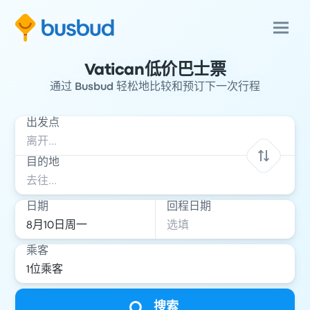
Vatican低价巴士票
通过 Busbud 轻松地比较和预订下一次行程
出发点
目的地
日期
回程日期
乘客
搜索