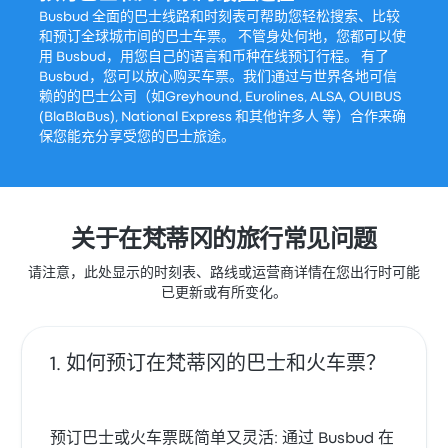
Busbud 全面的巴士线路和时刻表可帮助您轻松搜索、比较
和预订全球城市间的巴士车票。 不管身处何地，您都可以使
用 Busbud，用您自己的语言和币种在线预订行程。 有了
Busbud，您可以放心购买车票。我们通过与世界各地可信
赖的的巴士公司（如Greyhound, Eurolines, ALSA, OUIBUS
(BlaBlaBus), National Express 和其他许多人 等）合作来确
保您能充分享受您的巴士旅途。
关于在梵蒂冈的旅行常见问题
请注意，此处显示的时刻表、路线或运营商详情在您出行时可能
已更新或有所变化。
如何预订在梵蒂冈的巴士和火车票？
预订巴士或火车票既简单又灵活: 通过 Busbud 在