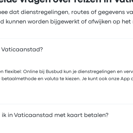
elde vragen over reizen in Vat
ee dat dienstregelingen, routes of gegevens va
d kunnen worden bijgewerkt of afwijken op het 
in Vaticaanstad?
n flexibel: Online bij Busbud kun je dienstregelingen en verv
ete betaalmethode en valuta te kiezen. Je kunt ook onze Ap
n ik in Vaticaanstad met kaart betalen?