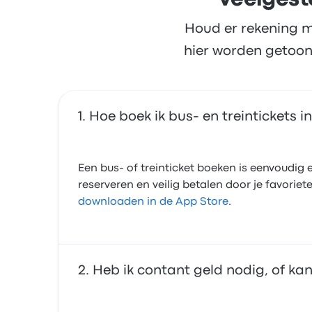
Veelgest
Houd er rekening m
hier worden getoon
Hoe boek ik bus- en treintickets 
Een bus- of treinticket boeken is eenvoudig e
reserveren en veilig betalen door je favori
downloaden in de App Store
.
Heb ik contant geld nodig, of ka