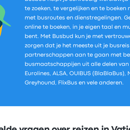
te zoeken, te vergelijken en te boeken 
met busroutes en dienstregelingen. G
online te boeken, in je eigen taal en 
bent. Met Busbud kun je met vertrouwe
zorgen dat je het meeste uit je busrei
partnerschappen aan te gaan met b
busmaatschappijen uit alle delen van 
Eurolines, ALSA, OUIBUS (BlaBlaBus), 
Greyhound, FlixBus en vele anderen.