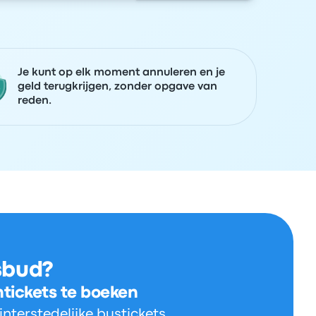
Je kunt op elk moment annuleren en je
geld terugkrijgen, zonder opgave van
reden.
sbud?
ntickets te boeken
nterstedelijke bustickets