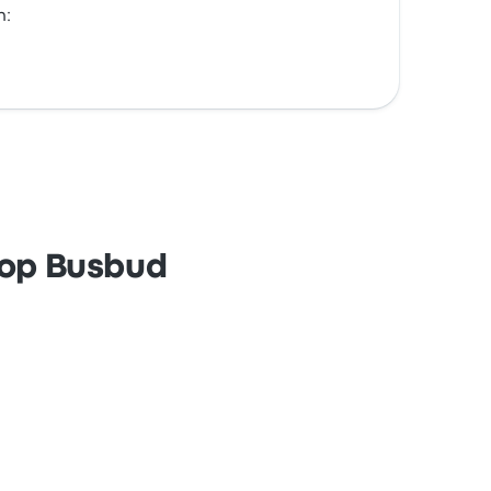
n:
 op Busbud