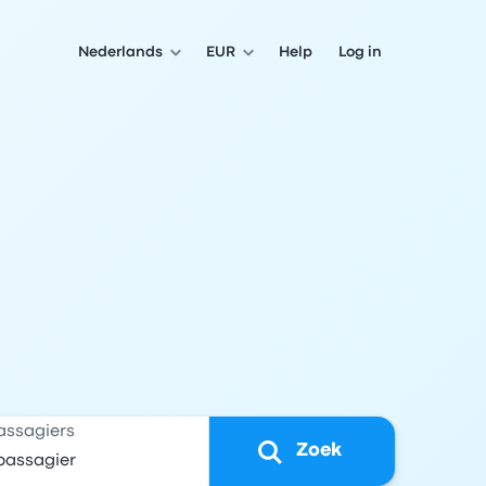
Nederlands
EUR
Help
Log in
assagiers
Zoek