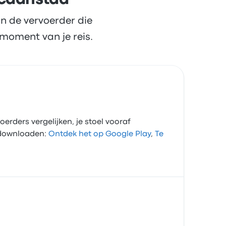
icaanstad
n de vervoerder die
moment van je reis.
oerders vergelijken, je stoel vooraf
p downloaden:
Ontdek het op Google Play
,
Te