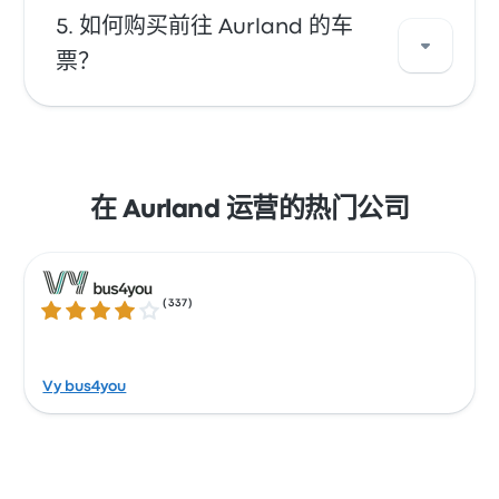
您可以乘坐 Vy bus4you 的车次前往 Aurland。
如何购买前往 Aurland 的车
该公司每天提供 51 趟车次，最早一班 巴士 在 上
票？
午12:04 发车，末班 巴士 在 下午11:20 发车。
利用 Busbud 在线订票的便利。使用信用卡（包
括 Mastercard、Visa、Amex 等主要卡）以及
Apple Pay 和 Google Pay 等服务轻松付款。
在 Aurland 运营的热门公司
(
337
)
4.2 / 5 星
Vy bus4you