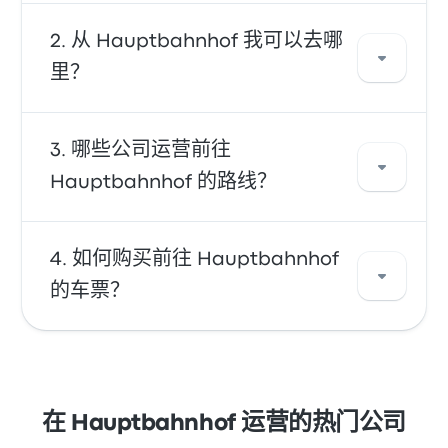
您可以乘坐 巴士 直达您的目的地。或者，您也可
从 Hauptbahnhof 我可以去哪
以乘坐出租车或使用拼车服务。
里？
从 Hauptbahnhof，您可以前往各种目的地。一
哪些公司运营前往
些热门选项包括 Am Bahnhof、 Zwickau
Hauptbahnhof 的路线？
Polbitz 和 Leipzig University。使用我们的搜索
工具，为您的旅行寻找最佳车票价格和出行时间
表。
您可以乘坐 Ecolines、KLR Bus 或 Lux Reisen 的
如何购买前往 Hauptbahnhof
车次前往 Hauptbahnhof。该公司每天提供 114
的车票？
趟车次，最早一班 巴士 在 上午12:15 发车，末班
巴士 在 下午11:55 发车。
利用 Busbud 在线订票的便利。使用信用卡（包
括 Mastercard、Visa、Amex 等主要卡）以及
Apple Pay 和 Google Pay 等服务轻松付款。
在 Hauptbahnhof 运营的热门公司