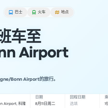
巴士
火车
地点
或班车至
n Airport
/Bonn Airport的旅行。
日期
回程日期