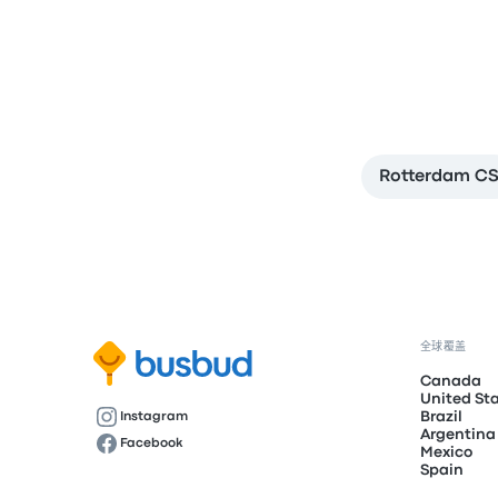
Rotterdam C
全球覆盖
Canada
United St
Brazil
Instagram
Argentina
Facebook
Mexico
Spain