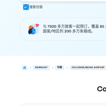
搜索住宿
与 7500 多万旅客一起预订，覆盖 85
国家/地区的 200 多万条路线。
GERMANY
科隆
COLOGNE/BONN AIRPORT
C