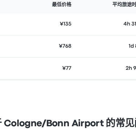
最低价格
平均旅途
¥135
4h 3
¥768
1d
¥77
2h 
 Cologne/Bonn Airport 的常