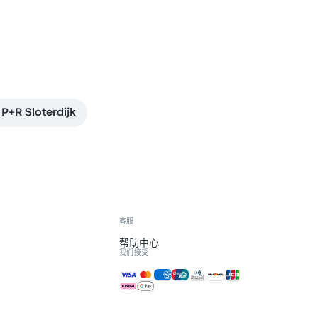
P+R Sloterdijk
客服
帮助中心
我们接受
接受的付款方式