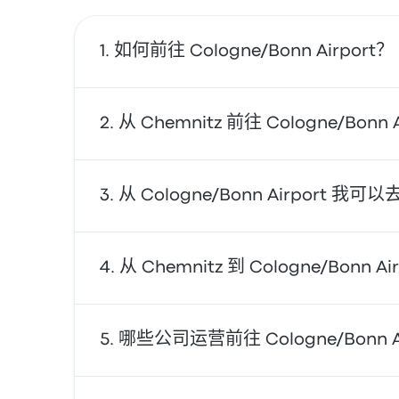
如何前往 Cologne/Bonn Airport？
您可以乘坐 巴士 或 火车 直达机场。或者，
从 Chemnitz 前往 Cologne/Bo
往返 Cologne/Bonn Airport 
从 Cologne/Bonn Airport 我
选。
从 Cologne/Bonn Airport，您可以前往各种目的地。
从 Chemnitz 到 Cologne/Bonn
用我们的搜索工具，为您的旅行寻找最佳车票价
一般来说，从 Cologne/Bonn Airport 到
哪些公司运营前往 Cologne/Bonn A
和季节而发生变化。