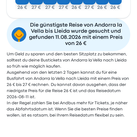
26 €
27 €
27 €
27 €
26 €
27 €
26 €
26 €
Die günstigste Reise von Andorra la
Vella bis Lleida wurde gesucht und
gefunden 11.08.2026 mit einem Preis
von 26 €
Um Geld zu sparen und den besten Sitzplatz zu bekommen,
solltest du deine Bustickets von Andorra la Vella nach Lleida
so früh wie möglich kaufen.
Ausgehend von den letzten 2 Tagen kannst du für eine
Busfahrt von Andorra la Vella nach Lleida mit einem Preis von
26 € bis 27 € rechnen. Du kannst davon ausgehen, dass der
niedrigste Preis für die Reise 26 € ist und das Reisedatum
2026-08-11 ist.
In der Regel zahlen Sie bei Andbus mehr für Tickets, je näher
das Abfahrtsdatum ist. Wenn Sie die besten Preise finden
wollen, ist es ratsam, bei Ihrem Reisedatum flexibel zu sein.