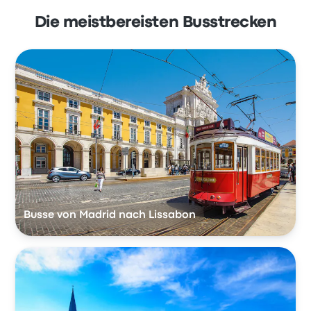
Die meistbereisten Busstrecken
Busse von Madrid nach Lissabon