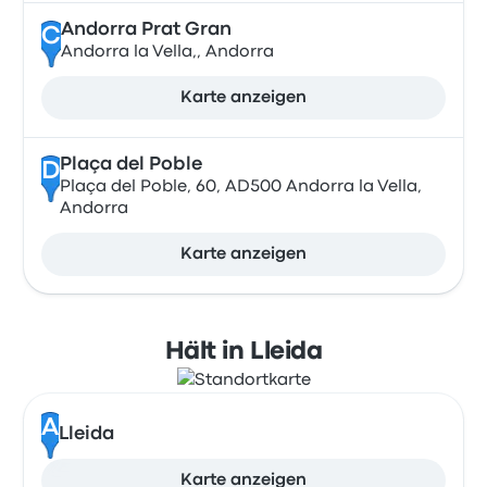
Andorra Prat Gran
C
Andorra la Vella,, Andorra
Karte anzeigen
Plaça del Poble
D
Plaça del Poble, 60, AD500 Andorra la Vella,
Andorra
Karte anzeigen
Hält in Lleida
A
Lleida
Karte anzeigen