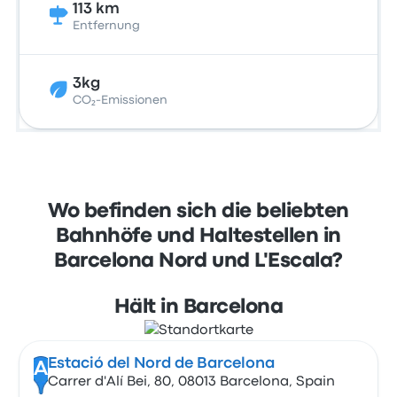
113 km
Entfernung
3kg
CO₂-Emissionen
Wo befinden sich die beliebten
Bahnhöfe und Haltestellen in
Barcelona Nord und L'Escala?
Hält in Barcelona
Estació del Nord de Barcelona
A
Carrer d'Alí Bei, 80, 08013 Barcelona, Spain