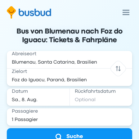
Bus von Blumenau nach Foz do
Iguacu: Tickets & Fahrpläne
Abreiseort
Zielort
Datum
Rückfahrtsdatum
Passagiere
Suche