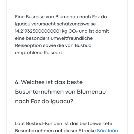
Eine Busreise von Blumenau nach Foz do
Iguacu verursacht schätzungsweise
14.219325000000001 kg CO₂ und ist damit
eine besonders umweltfreundliche
Reiseoption sowie die von Busbud
empfohlene Reiseart.
Welches ist das beste
Busunternehmen von Blumenau
nach Foz do Iguacu?
Laut Busbud-Kunden ist das bestbewertete
Busunternehmen auf dieser Strecke
São João