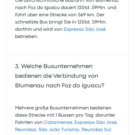
Die durchschnittliche Busfahrt von Blumenau
nach Foz do Iguacu dauert 13Std. 59Min. und
führt über eine Strecke von 569 km. Der
schnellste Bus bringt Sie in 13Std. 59Min.
dorthin und wird von
Expresso São José
betrieben.
Welche Busunternehmen
bedienen die Verbindung von
Blumenau nach Foz do Iguacu?
Mehrere große Busunternehmen bedienen
diese Strecke mit 1 Bussen pro Tag, darunter
Fahrten von
Catarinense
,
Expresso São José
,
Reunidas
,
São João Turismo
,
Reunidas Sul
.