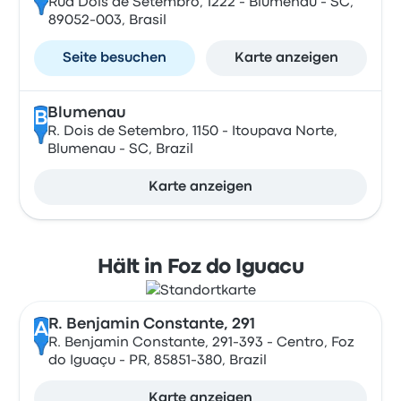
Rua Dois de Setembro, 1222 - Blumenau - SC,
89052-003, Brasil
Seite besuchen
Karte anzeigen
Blumenau
B
R. Dois de Setembro, 1150 - Itoupava Norte,
Blumenau - SC, Brazil
Karte anzeigen
Hält in Foz do Iguacu
R. Benjamin Constante, 291
A
R. Benjamin Constante, 291-393 - Centro, Foz
do Iguaçu - PR, 85851-380, Brazil
Karte anzeigen