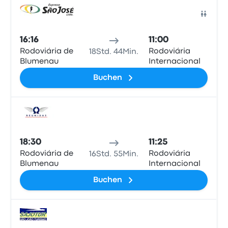
Bus
16:16
11:00
Rodoviária de
Rodoviária
18Std. 44Min.
Blumenau
Internacional
Buchen
Bus
18:30
11:25
Rodoviária de
Rodoviária
16Std. 55Min.
Blumenau
Internacional
Buchen
Bus