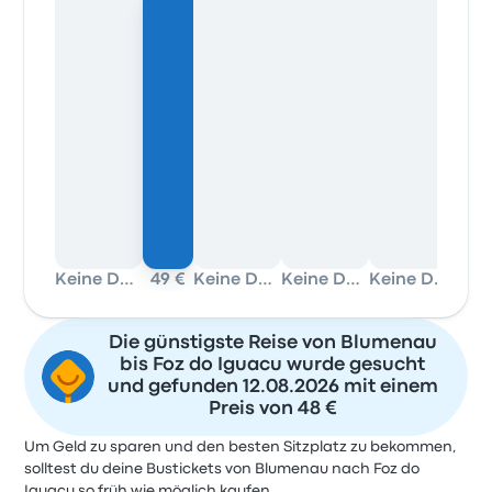
Keine Daten
49 €
Keine Daten
Keine Daten
Keine Daten
49 
Die günstigste Reise von Blumenau
bis Foz do Iguacu wurde gesucht
und gefunden 12.08.2026 mit einem
Preis von 48 €
Um Geld zu sparen und den besten Sitzplatz zu bekommen,
solltest du deine Bustickets von Blumenau nach Foz do
Iguacu so früh wie möglich kaufen.