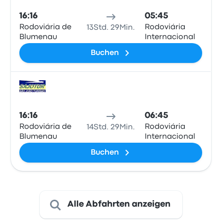
16:16
05:45
Rodoviária de
Rodoviária
13Std. 29Min.
Blumenau
Internacional
Buchen
Bus
16:16
06:45
Rodoviária de
Rodoviária
14Std. 29Min.
Blumenau
Internacional
Buchen
Alle Abfahrten anzeigen