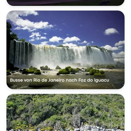
Busse von Rio de Janeiro nach Foz do Iguacu