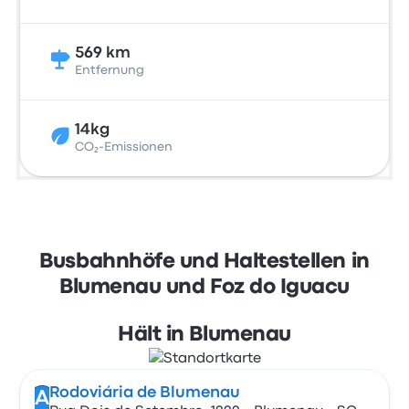
569 km
Entfernung
14kg
CO₂-Emissionen
Busbahnhöfe und Haltestellen in
Blumenau und Foz do Iguacu
Hält in Blumenau
Rodoviária de Blumenau
A