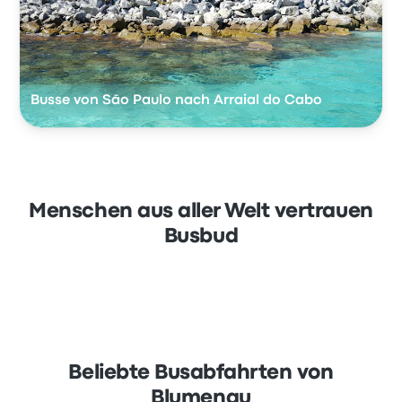
Busse von São Paulo nach Arraial do Cabo
Menschen aus aller Welt vertrauen
Busbud
Beliebte Busabfahrten von
Blumenau