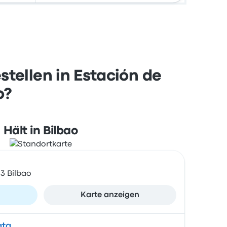
tellen in Estación de
o?
Hält in Bilbao
13 Bilbao
n
Karte anzeigen
ata