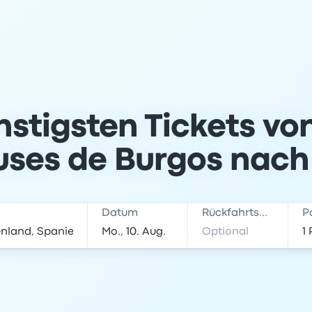
nstigsten Tickets vo
ses de Burgos nach
Datum
Rückfahrtsdatum
P