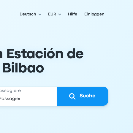
Deutsch
EUR
Hilfe
Einloggen
n Estación de
 Bilbao
assagiere
Suche