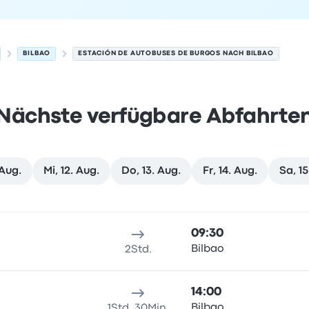
BILBAO
ESTACIÓN DE AUTOBUSES DE BURGOS NACH BILBAO
Nächste verfügbare Abfahrte
 Aug.
Mi, 12. Aug.
Do, 13. Aug.
Fr, 14. Aug.
Sa, 15
10. August
sort
Reisedauer
Ankunftszeit
Ankunftsort
Empfohlen
Preis 
09:30
Bilbao
2Std.
14:00
Bilbao
1Std. 30Min.