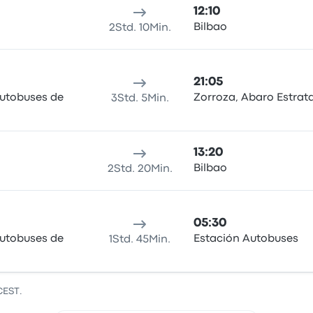
12:10
Bilbao
2Std. 10Min.
21:05
Autobuses de
Zorroza, Abaro Estrat
3Std. 5Min.
13:20
Bilbao
2Std. 20Min.
05:30
Autobuses de
Estación Autobuses
1Std. 45Min.
CEST.