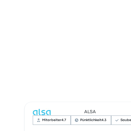
ALSA
Mitarbeiter
4.7
Pünktlichkeit
4.3
Saube