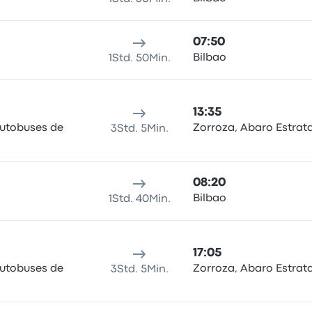
07:50
Bilbao
1Std. 50Min.
13:35
Autobuses de
Zorroza, Abaro Estrat
3Std. 5Min.
08:20
Bilbao
1Std. 40Min.
17:05
Autobuses de
Zorroza, Abaro Estrat
3Std. 5Min.