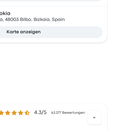
okia
, 48003 Bilbo, Bizkaia, Spain
Karte anzeigen
.3 von 5 Sternen
4.3/5
63.277 Bewertungen