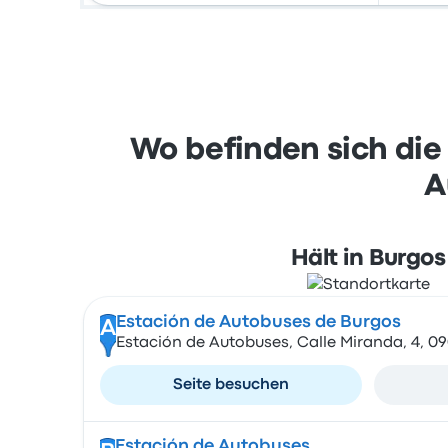
Wo befinden sich die
A
Hält in Burgos
Estación de Autobuses de Burgos
A
Estación de Autobuses, Calle Miranda, 4, 0
Seite besuchen
Estación de Autobuses