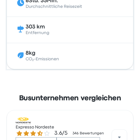
6Std. 35Min.
Durchschnittliche Reisezeit
303 km
Entfernung
8kg
CO₂-Emissionen
Busunternehmen vergleichen
Expresso Nordeste
3.6 von 5 Sternen
3.6/5
346 Bewertungen