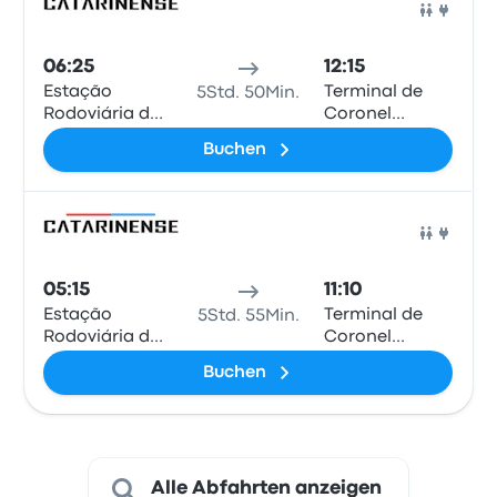
Bus
06:25
12:15
Estação
Terminal de
5Std. 50Min.
Rodoviária de
Coronel
Cascavel
Oviedo
Buchen
Bus
05:15
11:10
Estação
Terminal de
5Std. 55Min.
Rodoviária de
Coronel
Cascavel
Oviedo
Buchen
Alle Abfahrten anzeigen