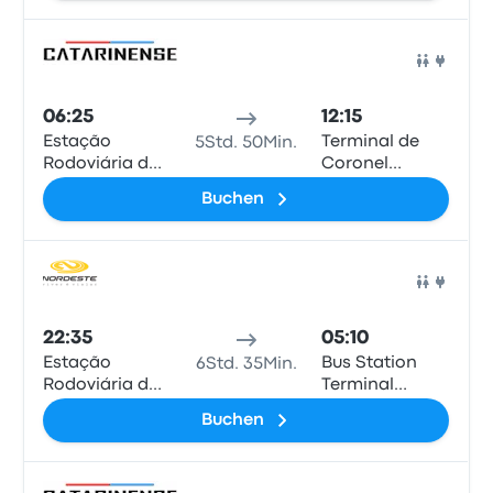
Bus
06:25
12:15
Estação
Terminal de
5Std. 50Min.
Rodoviária de
Coronel
Cascavel
Oviedo
Buchen
Bus
22:35
05:10
Estação
Bus Station
6Std. 35Min.
Rodoviária de
Terminal
Cascavel
Omnibus
Buchen