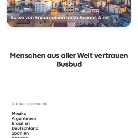
Busse von Encarnación nach Buenos Aires
Menschen aus aller Welt vertrauen
Busbud
GLOBALE ABDECKUNG
Mexiko
Argentinien
Brasilien
Deutschland
Spanien