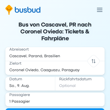
Bus von Cascavel, PR nach
Coronel Oviedo: Tickets &
Fahrpläne
Abreiseort
Zielort
Datum
Rückfahrtsdatum
Passagiere