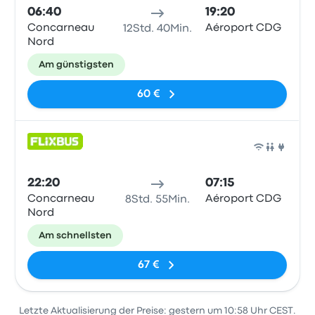
06:40
19:20
Concarneau
Aéroport CDG
12Std. 40Min.
Nord
Am günstigsten
60 €
Bus
22:20
07:15
Concarneau
Aéroport CDG
8Std. 55Min.
Nord
Am schnellsten
67 €
Letzte Aktualisierung der Preise: gestern um 10:58 Uhr CEST.