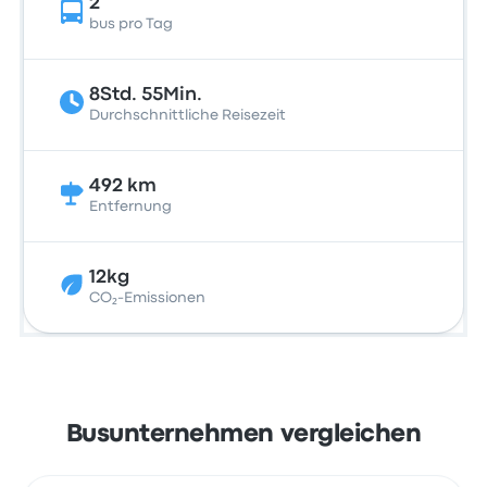
2
bus pro Tag
8Std. 55Min.
Durchschnittliche Reisezeit
492 km
Entfernung
12kg
CO₂-Emissionen
Busunternehmen vergleichen