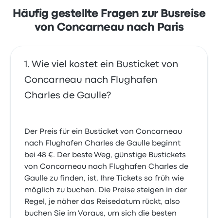
oft über WLAN. Ticketpreise von BlaBlaCar Bus für
diese Reise beginnen bei 71 €
Häufig gestellte Fragen zur Busreise
von Concarneau nach Paris
Wie viel kostet ein Busticket von
Concarneau nach Flughafen
Charles de Gaulle?
Der Preis für ein Busticket von Concarneau
nach Flughafen Charles de Gaulle beginnt
bei 48 €. Der beste Weg, günstige Bustickets
von Concarneau nach Flughafen Charles de
Gaulle zu finden, ist, Ihre Tickets so früh wie
möglich zu buchen. Die Preise steigen in der
Regel, je näher das Reisedatum rückt, also
buchen Sie im Voraus, um sich die besten