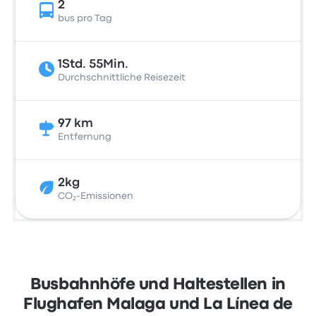
2
bus pro Tag
1Std. 55Min.
Durchschnittliche Reisezeit
97 km
Entfernung
2kg
CO₂-Emissionen
Busbahnhöfe und Haltestellen in
Flughafen Malaga und La Línea de