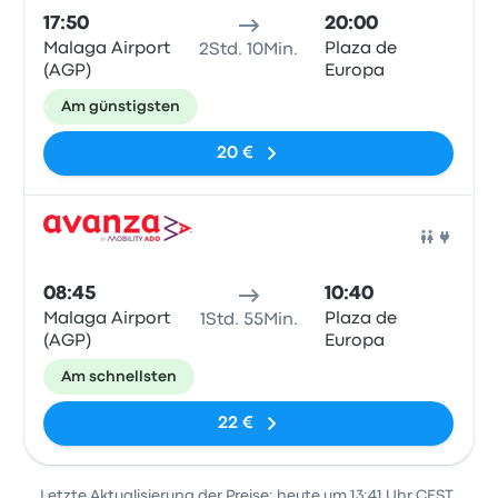
17:50
20:00
Malaga Airport
Plaza de
2Std. 10Min.
(AGP)
Europa
Am günstigsten
20 €
Bus
08:45
10:40
Malaga Airport
Plaza de
1Std. 55Min.
(AGP)
Europa
Am schnellsten
22 €
Letzte Aktualisierung der Preise: heute um 13:41 Uhr CEST.