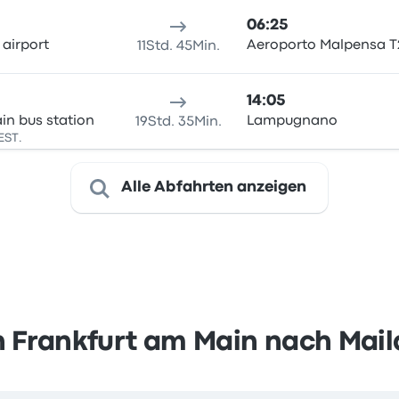
06:25
 airport
Aeroporto Malpensa T
11Std. 45Min.
14:05
ain bus station
Lampugnano
19Std. 35Min.
EST.
Alle Abfahrten anzeigen
 Frankfurt am Main nach Mai