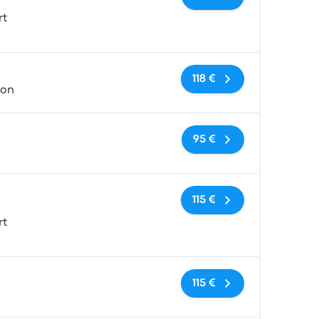
rt
Keine Tags
118 €
ion
Keine Tags
95 €
Keine Tags
115 €
rt
Keine Tags
115 €