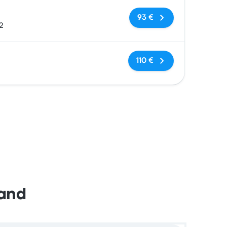
Keine Tags
93 €
2
Keine Tags
110 €
land