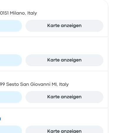
0151 Milano, Italy
n
Karte anzeigen
n
Karte anzeigen
099 Sesto San Giovanni MI, Italy
n
Karte anzeigen
a
n
Karte anzeigen