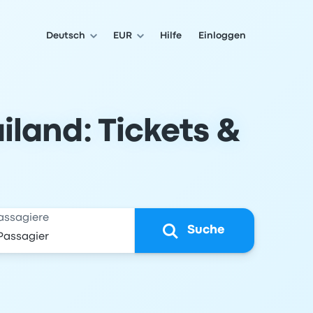
Deutsch
EUR
Hilfe
Einloggen
land: Tickets &
assagiere
Suche