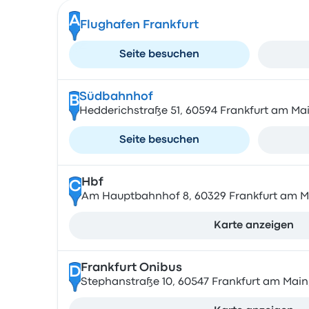
A
Flughafen Frankfurt
Seite besuchen
Südbahnhof
B
Hedderichstraße 51, 60594 Frankfurt am Ma
Seite besuchen
Hbf
C
Am Hauptbahnhof 8, 60329 Frankfurt am M
Karte anzeigen
Frankfurt Onibus
D
Stephanstraße 10, 60547 Frankfurt am Mai