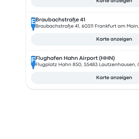
Karte anzeigen
Braubachstraße 41
E
Braubachstraße 41, 60311 Frankfurt am Mai
Karte anzeigen
Flughafen Hahn Airport (HHN)
F
Flugplatz Hahn 850, 55483 Lautzenhausen,
Karte anzeigen