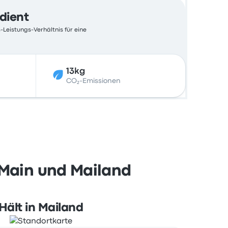
edient
-Leistungs-Verhältnis für eine
13kg
CO₂-Emissionen
 Main und Mailand
Hält in Mailand