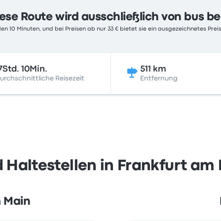
ese Route wird ausschließlich von bus b
en 10 Minuten, und bei Preisen ab nur 33 € bietet sie ein ausgezeichnetes Preis
7Std. 10Min.
511 km
urchschnittliche Reisezeit
Entfernung
Haltestellen in Frankfurt am
m Main