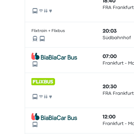
18:40
FRA Frankfurt
Flixtrain + Flixbus
20:03
Südbahnhof
07:00
Frankfurt - M
20:30
FRA Frankfurt
12:00
Frankfurt - M