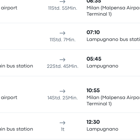
06:35
 airport
Milan (Malpensa Airpo
11Std. 55Min.
Terminal 1)
07:10
Lampugnano bus stat
11Std. 7Min.
05:45
ain bus station
Lampugnano
22Std. 45Min.
10:55
 airport
Milan (Malpensa Airpo
14Std. 25Min.
Terminal 1)
12:30
ain bus station
Lampugnano
1t