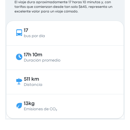
El viaje dura aproximadamente 17 horas 10 minutos y, con
tarifas que comienzan desde tan solo $645, representa un
excelente valor para un viaje cómodo.
17
bus por día
17h 10m
Duración promedio
511 km
Distancia
13kg
Emisiones de CO₂