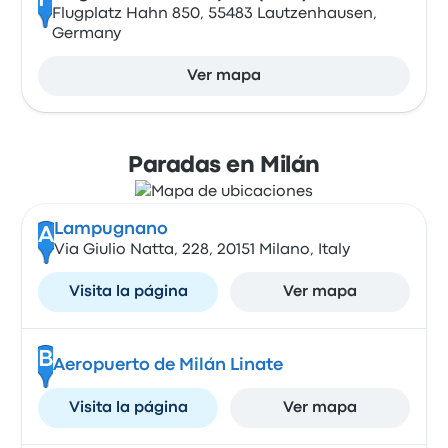
F
Flugplatz Hahn 850, 55483 Lautzenhausen,
Germany
Ver mapa
Paradas en Milán
Lampugnano
A
Via Giulio Natta, 228, 20151 Milano, Italy
Visita la página
Ver mapa
B
Aeropuerto de Milán Linate
Visita la página
Ver mapa