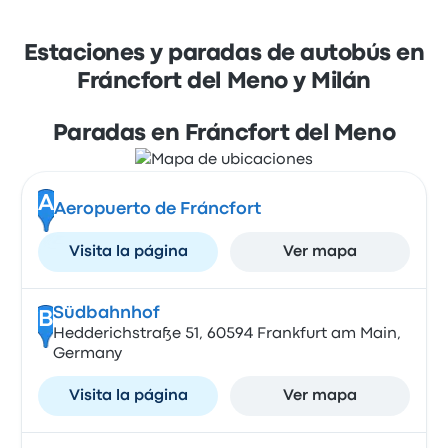
Estaciones y paradas de autobús en
Fráncfort del Meno y Milán
Paradas en Fráncfort del Meno
A
Aeropuerto de Fráncfort
Visita la página
Ver mapa
Südbahnhof
B
Hedderichstraße 51, 60594 Frankfurt am Main,
Germany
Visita la página
Ver mapa