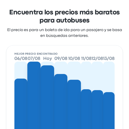
Encuentra los precios más baratos
para autobuses
El precio es para un boleto de ida para un pasajero y se basa
en búsquedas anteriores.
MEJOR PRECIO ENCONTRADO
06/08
07/08
Hoy
09/08
10/08
11/08
12/08
13/08