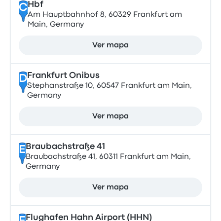
Hbf
C
Am Hauptbahnhof 8, 60329 Frankfurt am
Main, Germany
Ver mapa
Frankfurt Onibus
D
Stephanstraße 10, 60547 Frankfurt am Main,
Germany
Ver mapa
Braubachstraße 41
E
Braubachstraße 41, 60311 Frankfurt am Main,
Germany
Ver mapa
Flughafen Hahn Airport (HHN)