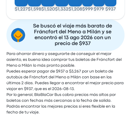
$1,227
$1,598
$1,520
$1,332
$1,208
$999
$979
$937
Se buscó el viaje más barato de
Fráncfort del Meno a Milán y se
encontró el 13 ago 2026 con un
precio de $937
Para ahorrar dinero y asegurarte de conseguir el mejor
asiento, es buena idea comprar tus boletos de Fráncfort del
Meno a Milán lo más pronto posible.
Puedes esperar pagar de $937 a $3,267 por un boleto de
autobús de Fráncfort del Meno a Milán con base en los
últimos 2 días. Puedes llegar a encontrar el mejor precio para
viajar en $937, que es el 2026-08-13.
Por lo general, BlaBlaCar Bus cobra precios más altos por
boletos con fechas más cercanas a la fecha de salida.
Podrás encontrar los mejores precios si eres flexible en la
fecha de tu viaje.