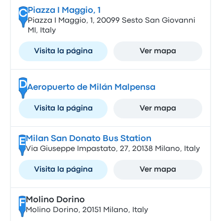
Piazza I Maggio, 1
C
Piazza I Maggio, 1, 20099 Sesto San Giovanni
MI, Italy
Visita la página
Ver mapa
D
Aeropuerto de Milán Malpensa
Visita la página
Ver mapa
Milan San Donato Bus Station
E
Via Giuseppe Impastato, 27, 20138 Milano, Italy
Visita la página
Ver mapa
Molino Dorino
F
Molino Dorino, 20151 Milano, Italy