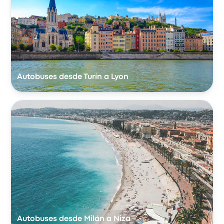
Autobuses desde Turín a Lyon
Autobuses desde Milán a Niza