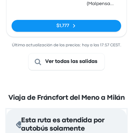
(Malpensa
Airport
Sin etiquetas
Terminal 1)
$1,777
Última actualización de los precios: hoy a las 17:57 CEST.
Ver todas las salidas
Viaja de Fráncfort del Meno a Milán
Esta ruta es atendida por
autobús solamente