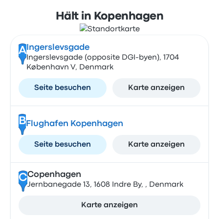
Hält in Kopenhagen
Ingerslevsgade
A
Ingerslevsgade (opposite DGI-byen), 1704
København V, Denmark
Seite besuchen
Karte anzeigen
B
Flughafen Kopenhagen
Seite besuchen
Karte anzeigen
Copenhagen
C
Jernbanegade 13, 1608 Indre By, , Denmark
Karte anzeigen