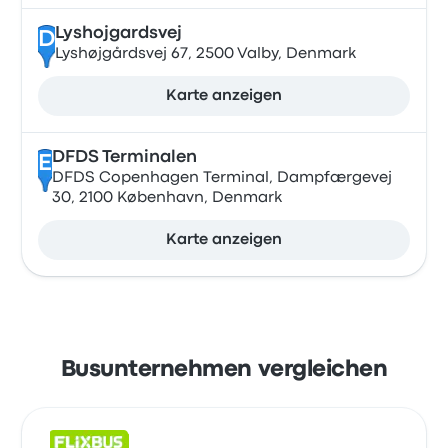
Lyshojgardsvej
D
Lyshøjgårdsvej 67, 2500 Valby, Denmark
Karte anzeigen
DFDS Terminalen
E
DFDS Copenhagen Terminal, Dampfærgevej
30, 2100 København, Denmark
Karte anzeigen
Busunternehmen vergleichen