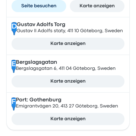
Seite besuchen
Karte anzeigen
Gustav Adolfs Torg
D
Gustav II Adolfs staty, 411 10 Göteborg, Sweden
Karte anzeigen
Bergslagsgatan
E
Bergslagsgatan 6, 411 04 Göteborg, Sweden
Karte anzeigen
Port: Gothenburg
F
Emigrantvägen 20, 413 27 Göteborg, Sweden
Karte anzeigen