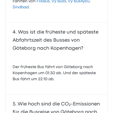
Fahrten von
FlixBus
,
Vy Buss
,
Vy bus4you
,
Sindbad
.
Was ist die früheste und späteste
Abfahrtszeit des Busses von
Göteborg nach Kopenhagen?
Der früheste Bus fährt von Göteborg nach
Kopenhagen um 01:30 ab. Und der späteste
Bus fährt um 22:10 ab.
Wie hoch sind die CO₂-Emissionen
für die Busreise von Göteborg nach