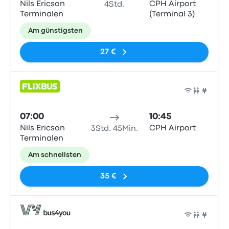
Nils Ericson
CPH Airport
4Std.
Terminalen
(Terminal 3)
Am günstigsten
27 €
Bus
07:00
10:45
Nils Ericson
CPH Airport
3Std. 45Min.
Terminalen
Am schnellsten
35 €
Bus