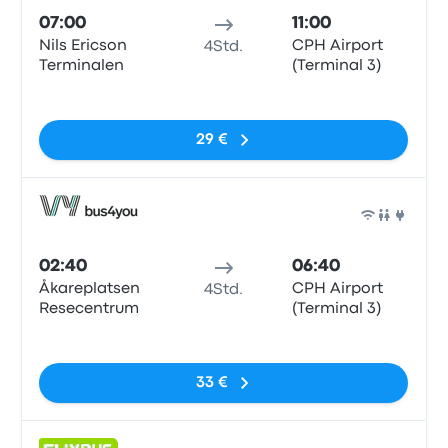
07:00
11:00
Nils Ericson
CPH Airport
4Std.
Terminalen
(Terminal 3)
Keine Tags
29 €
Bus
02:40
06:40
Åkareplatsen
CPH Airport
4Std.
Resecentrum
(Terminal 3)
Keine Tags
33 €