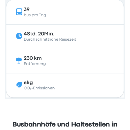
39
bus pro Tag
4Std. 20Min.
Durchschnittliche Reisezeit
230 km
Entfernung
6kg
CO₂-Emissionen
Busbahnhöfe und Haltestellen in