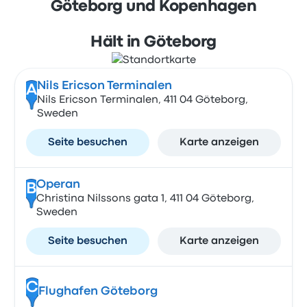
Göteborg und Kopenhagen
Hält in Göteborg
Nils Ericson Terminalen
A
Nils Ericson Terminalen, 411 04 Göteborg,
Sweden
Seite besuchen
Karte anzeigen
Operan
B
Christina Nilssons gata 1, 411 04 Göteborg,
Sweden
Seite besuchen
Karte anzeigen
C
Flughafen Göteborg