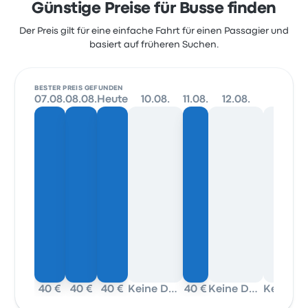
Günstige Preise für Busse finden
Der Preis gilt für eine einfache Fahrt für einen Passagier und
basiert auf früheren Suchen.
BESTER PREIS GEFUNDEN
07.08.
08.08.
Heute
10.08.
11.08.
12.08.
13.08.
40 €
40 €
40 €
Keine Daten
40 €
Keine Daten
Kein