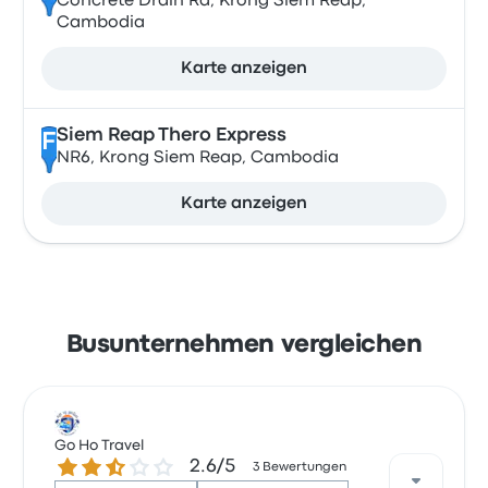
Concrete Drain Rd, Krong Siem Reap,
Cambodia
Karte anzeigen
Siem Reap Thero Express
F
NR6, Krong Siem Reap, Cambodia
Karte anzeigen
Busunternehmen vergleichen
Go Ho Travel
2.6 von 5 Sternen
2.6/5
3 Bewertungen