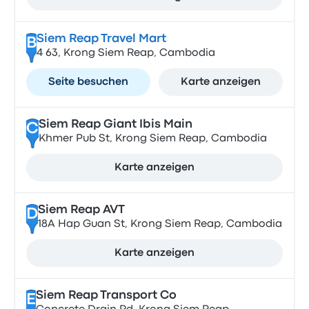
Siem Reap Travel Mart
B
4 63, Krong Siem Reap, Cambodia
Seite besuchen
Karte anzeigen
Siem Reap Giant Ibis Main
C
Khmer Pub St, Krong Siem Reap, Cambodia
Karte anzeigen
Siem Reap AVT
D
18A Hap Guan St, Krong Siem Reap, Cambodia
Karte anzeigen
Siem Reap Transport Co
E