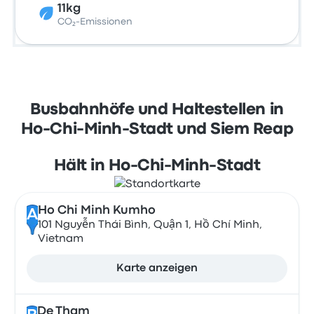
11kg
CO₂-Emissionen
Busbahnhöfe und Haltestellen in
Ho-Chi-Minh-Stadt und Siem Reap
Hält in Ho-Chi-Minh-Stadt
Ho Chi Minh Kumho
A
101 Nguyễn Thái Bình, Quận 1, Hồ Chí Minh,
Vietnam
Karte anzeigen
De Tham