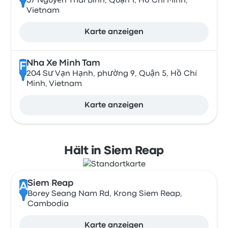
57 Nguyễn Thái Bình, Quận 1, Hồ Chí Minh,
Vietnam
Karte anzeigen
Nha Xe Minh Tam
F
204 Sư Vạn Hạnh, phường 9, Quận 5, Hồ Chí
Minh, Vietnam
Karte anzeigen
Hält in Siem Reap
Siem Reap
A
Borey Seang Nam Rd, Krong Siem Reap,
Cambodia
Karte anzeigen