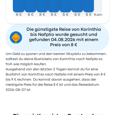
8 €
8 €
8 €
8 €
8 €
8 €
8 €
Keine Daten
Die günstigste Reise von Korinthia
bis Nafplio wurde gesucht und
gefunden 04.08.2026 mit einem
Preis von 8 €
Um Geld zu sparen und den besten Sitzplatz zu bekommen,
solltest du deine Bustickets von Korinthia nach Nafplio so
früh wie möglich kaufen.
Ausgehend von den letzten 2 Tagen kannst du für eine
Busfahrt von Korinthia nach Nafplio mit einem Preis von 8 €
bis 9 € rechnen. Du kannst davon ausgehen, dass der
niedrigste Preis für die Reise 8 € ist und das Reisedatum
2026-08-07 ist.