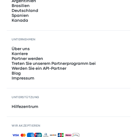
Argentinien
Brasilien
Deutschland
Spanien
Kanada
UNTERNEHMEN
Über uns
Karriere
Partner werden
Treten Sie unserem Partnerprogramm bei
Werden Sie ein API-Partner
Blog
Impressum
UNTERSTÜTZUNG
Hilfezentrum
WIR AKZEPTIEREN
Akzeptierte Zahlungsmethoden