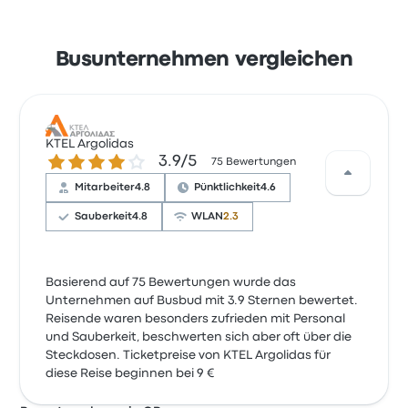
Busunternehmen vergleichen
KTEL Argolidas
3.9 von 5 Sternen
3.9/5
75 Bewertungen
Mitarbeiter
4.8
Pünktlichkeit
4.6
Sauberkeit
4.8
WLAN
2.3
Basierend auf 75 Bewertungen wurde das
Unternehmen auf Busbud mit 3.9 Sternen bewertet.
Reisende waren besonders zufrieden mit Personal
und Sauberkeit, beschwerten sich aber oft über die
Steckdosen. Ticketpreise von KTEL Argolidas für
diese Reise beginnen bei 9 €