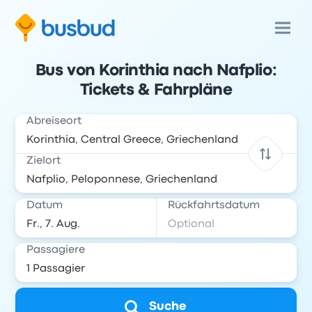
Bus von Korinthia nach Nafplio:
Tickets & Fahrpläne
Abreiseort
Zielort
Datum
Rückfahrtsdatum
Passagiere
Suche