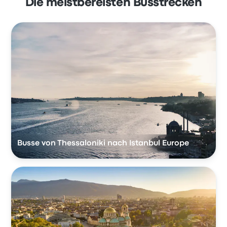
Die meistbereisten Busstrecken
Busse von Thessaloniki nach Istanbul Europe