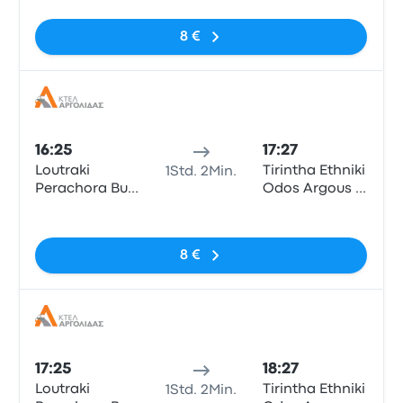
8 €
Bus
16:25
17:27
Loutraki
Tirintha Ethniki
1Std. 2Min.
Perachora Bus
Odos Argous -
Station
Nafpliou
Keine Tags
8 €
Bus
17:25
18:27
Loutraki
Tirintha Ethniki
1Std. 2Min.