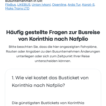
Busunternehmen in GR:
FlixBus
,
LIKEBUS
,
Union Ivkoni
,
Openline
,
Arda Tur
,
Karat-S
,
Maks Trans LTD
Häufig gestellte Fragen zur Busreise
von Korinthia nach Nafplio
Bitte beachten Sie, dass die hier angezeigten Fahrpläne,
Routen oder Angaben zu den Busunternehmen Änderungen
unterliegen oder sich zum Zeitpunkt Ihrer Reise
unterscheiden können.
Wie viel kostet das Busticket von
Korinthia nach Nafplio?
Die günstigsten Bustickets von Korinthia