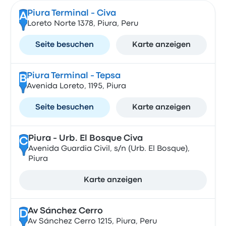
Piura Terminal - Civa
A
Loreto Norte 1378, Piura, Peru
Seite besuchen
Karte anzeigen
Piura Terminal - Tepsa
B
Avenida Loreto, 1195, Piura
Seite besuchen
Karte anzeigen
Piura - Urb. El Bosque Civa
C
Avenida Guardia Civil, s/n (Urb. El Bosque),
Piura
Karte anzeigen
Av Sánchez Cerro
D
Av Sánchez Cerro 1215, Piura, Peru