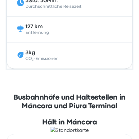
3Std. 30Min.
Durchschnittliche Reisezeit
127 km
Entfernung
3kg
CO₂-Emissionen
Busbahnhöfe und Haltestellen in
Máncora und Piura Terminal
Hält in Máncora