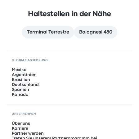
Haltestellen in der Nähe
Terminal Terrestre
Bolognesi 480
GLOBALE ABDECKUNG
Mexiko
Argentinien
Brasilien
Deutschland
Spanien
Kanada
UNTERNEHMEN
Über uns
Karriere
Partner werden
Treten Sie unserem Partnerprogramm bei