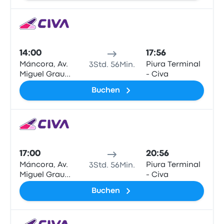
Bus
14:00
17:56
Máncora, Av.
Piura Terminal
3Std. 56Min.
Miguel Grau
- Civa
N°622
Buchen
Bus
17:00
20:56
Máncora, Av.
Piura Terminal
3Std. 56Min.
Miguel Grau
- Civa
N°622
Buchen