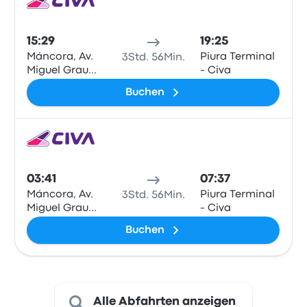
Bus
15:29
19:25
Máncora, Av.
Piura Terminal
3Std. 56Min.
Miguel Grau
- Civa
N°622
Buchen
Bus
03:41
07:37
Máncora, Av.
Piura Terminal
3Std. 56Min.
Miguel Grau
- Civa
N°622
Buchen
Alle Abfahrten anzeigen