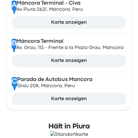
Máncora Terminal - Civa
A
Av Piura 2631, Máncora, Peru
Karte anzeigen
Máncora Terminal
B
Av. Grau, 113 - Frente a la Plaza Grau, Máncora
Karte anzeigen
Parada de Autobus Mancora
C
Grau 208, Máncora, Peru
Karte anzeigen
Hält in Piura