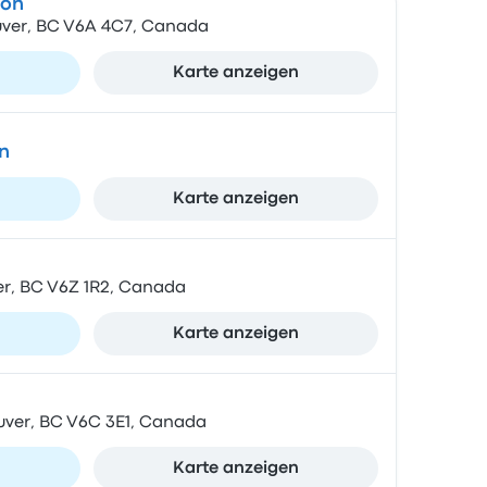
ion
ouver, BC V6A 4C7, Canada
n
Karte anzeigen
n
n
Karte anzeigen
er, BC V6Z 1R2, Canada
n
Karte anzeigen
uver, BC V6C 3E1, Canada
n
Karte anzeigen