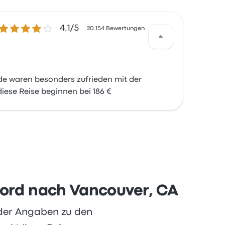
4.1 von 5 Sternen
4.1/5
20.154 Bewertungen
de waren besonders zufrieden mit der
iese Reise beginnen bei 186 €
eford nach Vancouver, CA
oder Angaben zu den