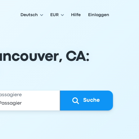
Deutsch
EUR
Hilfe
Einloggen
ancouver, CA:
assagiere
Suche