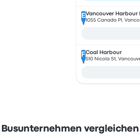
Vancouver Harbour F
E
1055 Canada Pl, Vanco
Coal Harbour
F
510 Nicola St, Vancou
Busunternehmen vergleichen