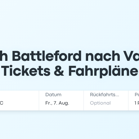
h Battleford nach V
Tickets & Fahrpläne
Datum
Rückfahrtsdatum
P