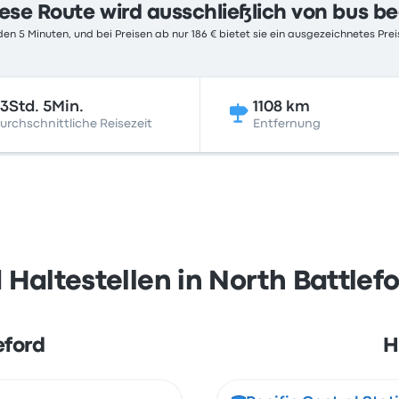
ese Route wird ausschließlich von bus b
en 5 Minuten, und bei Preisen ab nur 186 € bietet sie ein ausgezeichnetes Prei
3Std. 5Min.
1108 km
urchschnittliche Reisezeit
Entfernung
Haltestellen in North Battlef
eford
H