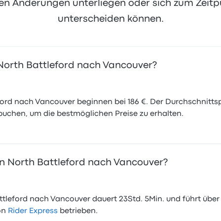
 Änderungen unterliegen oder sich zum Zeitpu
unterscheiden können.
 North Battleford nach Vancouver?
ord nach Vancouver beginnen bei 186 €. Der Durchschnittspre
 buchen, um die bestmöglichen Preise zu erhalten.
on North Battleford nach Vancouver?
ttleford nach Vancouver dauert 23Std. 5Min. und führt über 
von
Rider Express
betrieben.