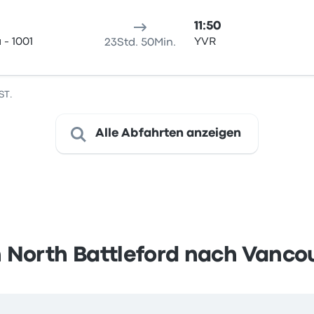
11:50
- 1001
YVR
23Std. 50Min.
ST.
Alle Abfahrten anzeigen
 North Battleford nach Vanco