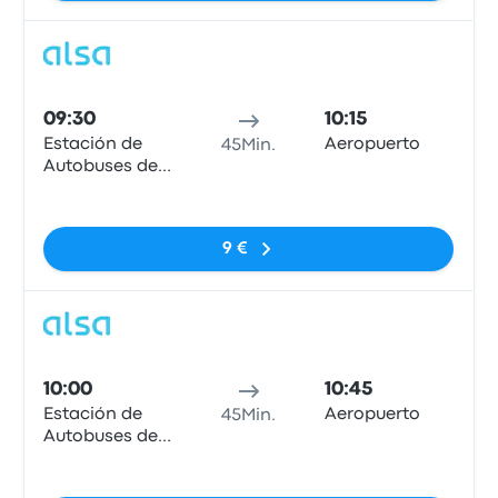
Bus
09:30
10:15
Estación de
Aeropuerto
45Min.
Autobuses de
Oviedo
Keine Tags
9 €
Bus
10:00
10:45
Estación de
Aeropuerto
45Min.
Autobuses de
Oviedo
Keine Tags