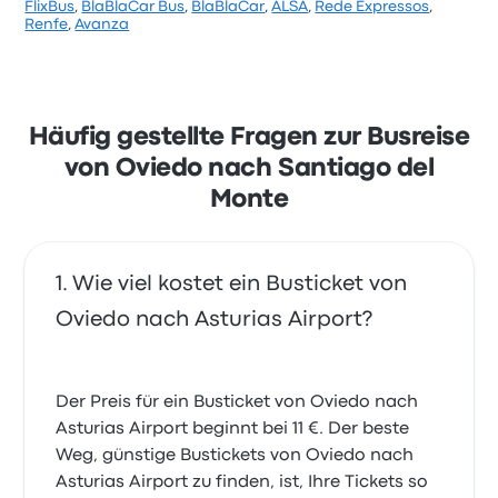
FlixBus
,
BlaBlaCar Bus
,
BlaBlaCar
,
ALSA
,
Rede Expressos
,
Renfe
,
Avanza
Häufig gestellte Fragen zur Busreise
von Oviedo nach Santiago del
Monte
Wie viel kostet ein Busticket von
Oviedo nach Asturias Airport?
Der Preis für ein Busticket von Oviedo nach
Asturias Airport beginnt bei 11 €. Der beste
Weg, günstige Bustickets von Oviedo nach
Asturias Airport zu finden, ist, Ihre Tickets so