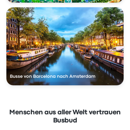
Busse von Barcelona nach Amsterdam
Menschen aus aller Welt vertrauen
Busbud