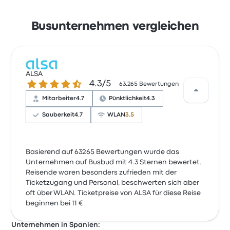
Busunternehmen vergleichen
ALSA
4.3 von 5 Sternen
4.3/5
63.265 Bewertungen
Mitarbeiter
4.7
Pünktlichkeit
4.3
Sauberkeit
4.7
WLAN
3.5
Basierend auf 63265 Bewertungen wurde das
Unternehmen auf Busbud mit 4.3 Sternen bewertet.
Reisende waren besonders zufrieden mit der
Ticketzugang und Personal, beschwerten sich aber
oft über WLAN. Ticketpreise von ALSA für diese Reise
beginnen bei 11 €
Unternehmen in Spanien: