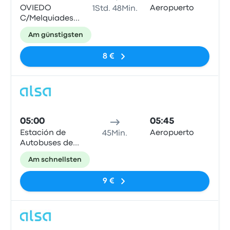
OVIEDO
Aeropuerto
1Std. 48Min.
C/Melquiades
Cabal
Am günstigsten
8 €
Bus
05:00
05:45
Estación de
Aeropuerto
45Min.
Autobuses de
Oviedo
Am schnellsten
9 €
Bus