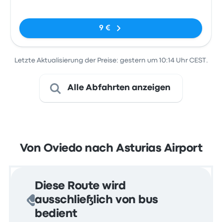
Oviedo
Keine Tags
9 €
Letzte Aktualisierung der Preise: gestern um 10:14 Uhr CEST.
Alle Abfahrten anzeigen
Von Oviedo nach Asturias Airport
Diese Route wird
ausschließlich von bus
bedient