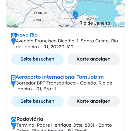
Novo Rio
A
Avenida Francisco Bicalho, 1, Santo Cristo, Rio
de Janeiro - RJ, 20220-310
Seite besuchen
Karte anzeigen
Aeroporto Internacional Tom Jobim
B
Corredor BRT Transcarioca - Galeão, Rio de
Janeiro - RJ, Brazil
Seite besuchen
Karte anzeigen
Rodoviária
C
Terminal Padre Henrique Otte, 8851 - Santo