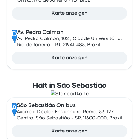
Cristo, Rio de Janeiro - RJ, Brazil
Karte anzeigen
Av. Pedro Calmon
D
Av. Pedro Calmon, 102 , Cidade Universitária,
Rio de Janeiro - RJ, 21941-485, Brazil
Karte anzeigen
Hält in São Sebastião
São Sebastião Onibus
A
Avenida Doutor Engenheiro Remo, 53-127 -
Centro, São Sebastião - SP, 11600-000, Brazil
Karte anzeigen