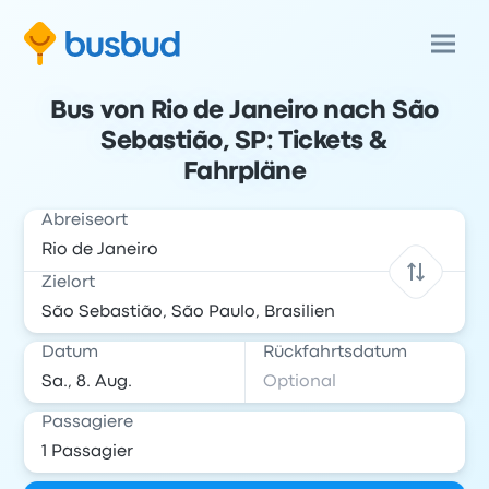
Bus von Rio de Janeiro nach São
Sebastião, SP: Tickets &
Fahrpläne
Abreiseort
Zielort
Datum
Rückfahrtsdatum
Passagiere