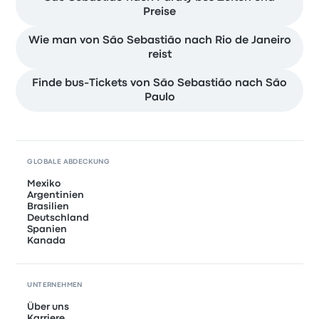
Preise
Wie man von São Sebastião nach Rio de Janeiro
reist
Finde bus-Tickets von São Sebastião nach São
Paulo
GLOBALE ABDECKUNG
Mexiko
Argentinien
Brasilien
Deutschland
Spanien
Kanada
UNTERNEHMEN
Über uns
Karriere