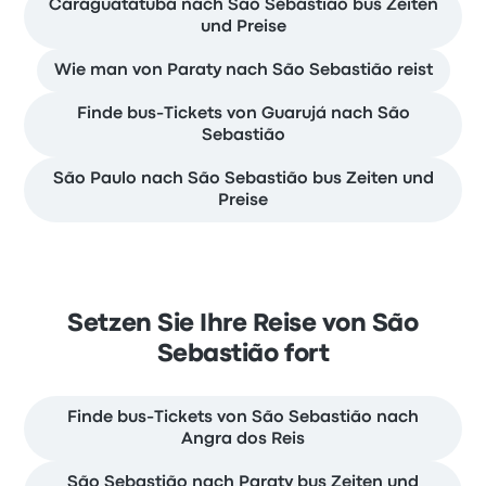
Caraguatatuba nach São Sebastião bus Zeiten
und Preise
Wie man von Paraty nach São Sebastião reist
Finde bus-Tickets von Guarujá nach São
Sebastião
São Paulo nach São Sebastião bus Zeiten und
Preise
Setzen Sie Ihre Reise von São
Sebastião fort
Finde bus-Tickets von São Sebastião nach
Angra dos Reis
São Sebastião nach Paraty bus Zeiten und