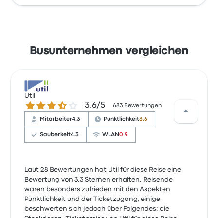
Busunternehmen vergleichen
Util
3.6 von 5 Sternen
3.6/5
683 Bewertungen
Mitarbeiter
4.3
Pünktlichkeit
3.6
Sauberkeit
4.3
WLAN
0.9
Laut 28 Bewertungen hat Util für diese Reise eine
Bewertung von 3.3 Sternen erhalten. Reisende
waren besonders zufrieden mit den Aspekten
Pünktlichkeit und der Ticketzugang, einige
beschwerten sich jedoch über Folgendes: die