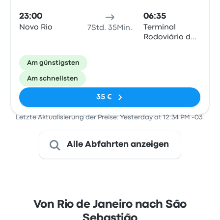
23:00
06:35
Novo Rio
Terminal
7Std. 35Min.
Rodoviário de
São Sebastião
Am günstigsten
Am schnellsten
35 €
Letzte Aktualisierung der Preise: Yesterday at 12:34 PM -03.
Alle Abfahrten anzeigen
Von Rio de Janeiro nach São
Sebastião