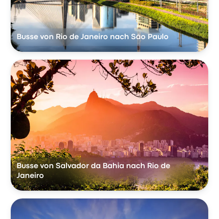
Busse von Rio de Janeiro nach São Paulo
Busse von Salvador da Bahia nach Rio de
Janeiro