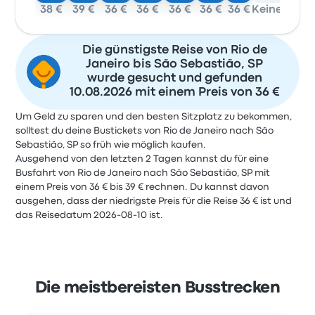
38 €
39 €
36 €
36 €
36 €
36 €
36 €
Keine Daten
Die günstigste Reise von Rio de
Janeiro bis São Sebastião, SP
wurde gesucht und gefunden
10.08.2026 mit einem Preis von 36 €
Um Geld zu sparen und den besten Sitzplatz zu bekommen,
solltest du deine Bustickets von Rio de Janeiro nach São
Sebastião, SP so früh wie möglich kaufen.
Ausgehend von den letzten 2 Tagen kannst du für eine
Busfahrt von Rio de Janeiro nach São Sebastião, SP mit
einem Preis von 36 € bis 39 € rechnen. Du kannst davon
ausgehen, dass der niedrigste Preis für die Reise 36 € ist und
das Reisedatum 2026-08-10 ist.
Die meistbereisten Busstrecken