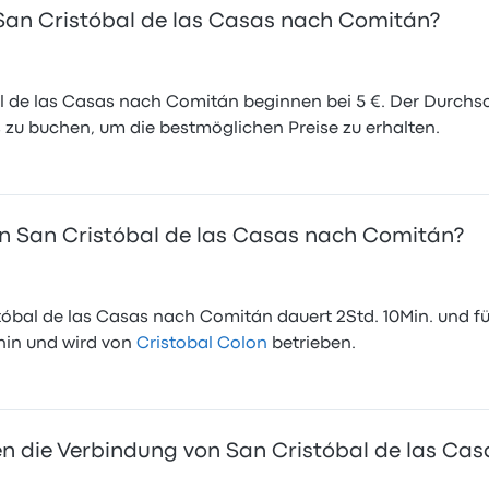
n San Cristóbal de las Casas nach Comitán?
l de las Casas nach Comitán beginnen bei 5 €. Der Durchschn
s zu buchen, um die bestmöglichen Preise zu erhalten.
on San Cristóbal de las Casas nach Comitán?
tóbal de las Casas nach Comitán dauert 2Std. 10Min. und fü
thin und wird von
Cristobal Colon
betrieben.
 die Verbindung von San Cristóbal de las Ca