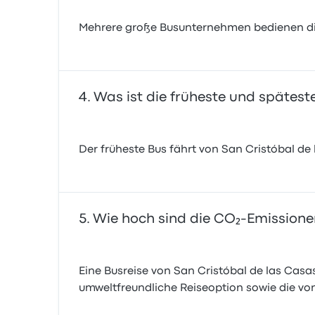
Mehrere große Busunternehmen bedienen die
Was ist die früheste und spätes
Der früheste Bus fährt von San Cristóbal d
Wie hoch sind die CO₂-Emissione
Eine Busreise von San Cristóbal de las Cas
umweltfreundliche Reiseoption sowie die vo