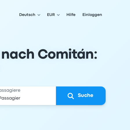
Deutsch
EUR
Hilfe
Einloggen
s nach Comitán:
assagiere
Suche