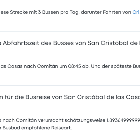
se Strecke mit 3 Bussen pro Tag, darunter Fahrten von
Cri
te Abfahrtszeit des Busses von San Cristóbal d
e las Casas nach Comitán um 08:45 ab. Und der späteste Bu
n für die Busreise von San Cristóbal de las Ca
as nach Comitán verursacht schätzungsweise 1.89364999999
n Busbud empfohlene Reiseart.