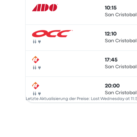
10:15
San Cristobal
Bus
12:10
San Cristobal
Bus
17:45
San Cristobal
Bus
20:00
San Cristobal
Bus
Letzte Aktualisierung der Preise: Last Wednesday at 11: