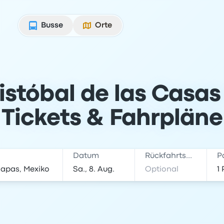
Busse
Orte
istóbal de las Casa
Tickets & Fahrpläne
Datum
Rückfahrtsdatum
P