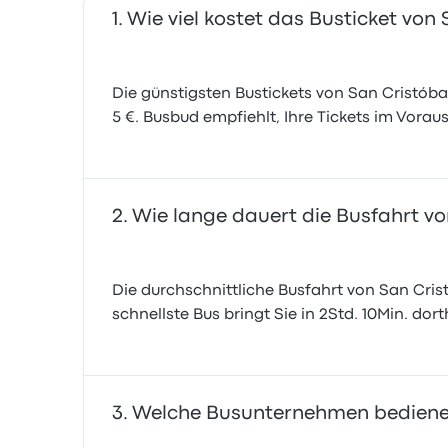
Wie viel kostet das Busticket vo
Die günstigsten Bustickets von San Cristóba
5 €. Busbud empfiehlt, Ihre Tickets im Vorau
Wie lange dauert die Busfahrt v
Die durchschnittliche Busfahrt von San Cris
schnellste Bus bringt Sie in 2Std. 10Min. dor
Welche Busunternehmen bedienen