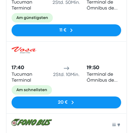
Tucuman
Terminal de
2Std. 50Min.
Terminal
Ómnibus de
Santiago del
Am günstigsten
Estero
11 €
Bus
17:40
19:50
Tucuman
Terminal de
2Std. 10Min.
Terminal
Ómnibus de
Santiago del
Am schnellsten
Estero
20 €
Bus