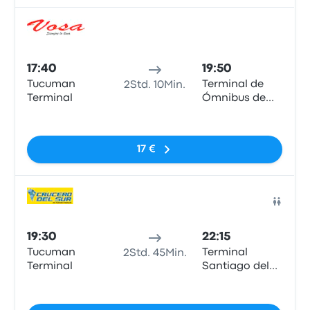
Bus
17:40
19:50
Tucuman
Terminal de
2Std. 10Min.
Terminal
Ómnibus de
Santiago del
Keine Tags
Estero
17 €
Bus
19:30
22:15
Tucuman
Terminal
2Std. 45Min.
Terminal
Santiago del
Estero
Keine Tags