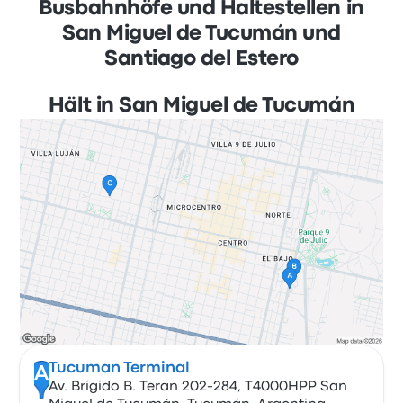
Busbahnhöfe und Haltestellen in
San Miguel de Tucumán und
Santiago del Estero
Hält in San Miguel de Tucumán
Tucuman Terminal
A
Av. Brigido B. Teran 202-284, T4000HPP San