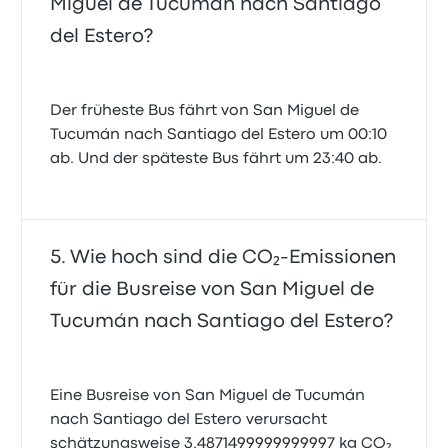
Miguel de Tucumán nach Santiago
del Estero?
Der früheste Bus fährt von San Miguel de
Tucumán nach Santiago del Estero um 00:10
ab. Und der späteste Bus fährt um 23:40 ab.
Wie hoch sind die CO₂-Emissionen
für die Busreise von San Miguel de
Tucumán nach Santiago del Estero?
Eine Busreise von San Miguel de Tucumán
nach Santiago del Estero verursacht
schätzungsweise 3.4871499999999997 kg CO₂