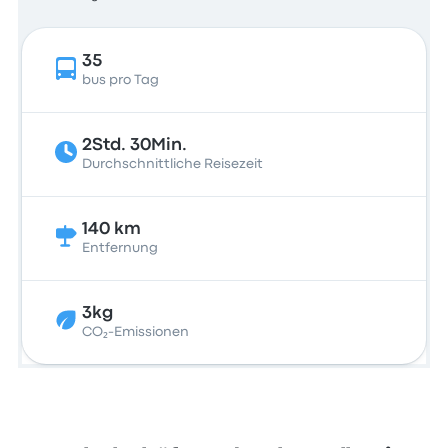
35
bus pro Tag
2Std. 30Min.
Durchschnittliche Reisezeit
140 km
Entfernung
3kg
CO₂-Emissionen