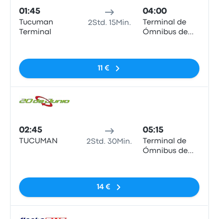
01:45
04:00
Tucuman
Terminal de
2Std. 15Min.
Terminal
Ómnibus de
Santiago del
Keine Tags
Estero
11 €
Bus
02:45
05:15
TUCUMAN
Terminal de
2Std. 30Min.
Ómnibus de
Santiago del
Keine Tags
Estero
14 €