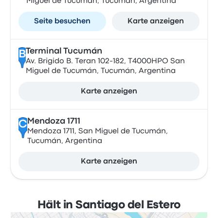
Miguel de Tucumán, Tucumán, Argentina
Seite besuchen
Karte anzeigen
Terminal Tucumán
B
Av. Brigido B. Teran 102-182, T4000HPO San
Miguel de Tucumán, Tucumán, Argentina
Karte anzeigen
Mendoza 1711
C
Mendoza 1711, San Miguel de Tucumán,
Tucumán, Argentina
Karte anzeigen
Hält in Santiago del Estero