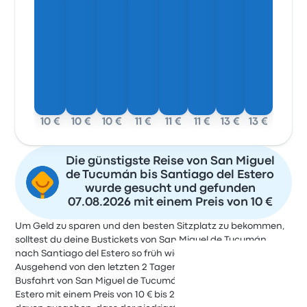
10 €
10 €
10 €
11 €
11 €
11 €
13 €
13 €
Die günstigste Reise von San Miguel
de Tucumán bis Santiago del Estero
wurde gesucht und gefunden
07.08.2026 mit einem Preis von 10 €
Um Geld zu sparen und den besten Sitzplatz zu bekommen,
solltest du deine Bustickets von San Miguel de Tucumán
nach Santiago del Estero so früh wie möglich kaufen.
Ausgehend von den letzten 2 Tagen kannst du für eine
Busfahrt von San Miguel de Tucumán nach Santiago del
Estero mit einem Preis von 10 € bis 24 € rechnen. Du kannst