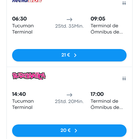
Bus
06:30
09:05
Tucuman
Terminal de
2Std. 35Min.
Terminal
Ómnibus de
Santiago del
Keine Tags
Estero
21 €
Bus
14:40
17:00
Tucuman
Terminal de
2Std. 20Min.
Terminal
Ómnibus de
Santiago del
Keine Tags
Estero
20 €