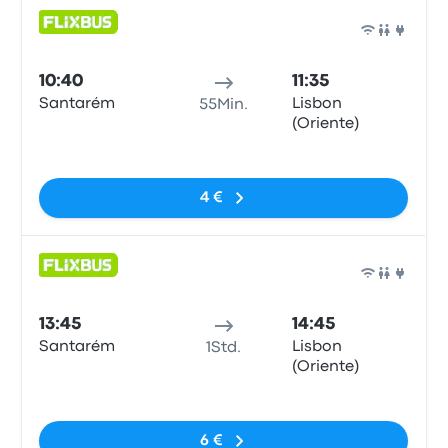
Bus
10:40
11:35
Santarém
Lisbon
55Min.
(Oriente)
Keine Tags
4 €
Bus
13:45
14:45
Santarém
Lisbon
1Std.
(Oriente)
Keine Tags
6 €