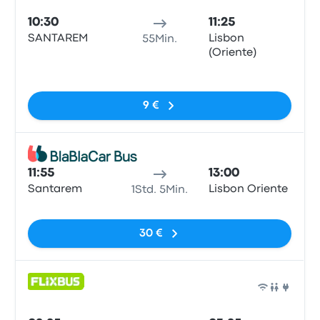
10:30
11:25
SANTAREM
Lisbon
55Min.
(Oriente)
Keine Tags
9 €
Bus
11:55
13:00
Santarem
Lisbon Oriente
1Std. 5Min.
Keine Tags
30 €
Bus