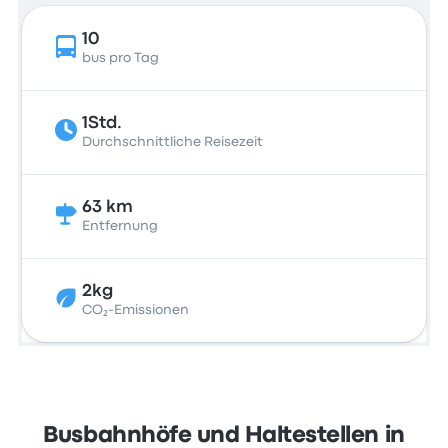
10
bus pro Tag
1Std.
Durchschnittliche Reisezeit
63 km
Entfernung
2kg
CO₂-Emissionen
Busbahnhöfe und Haltestellen in