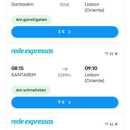
Santarém
Lisbon
1Std.
(Oriente)
Am günstigsten
3 €
Bus
08:15
09:10
SANTAREM
Lisbon
55Min.
(Oriente)
Am schnellsten
9 €
Bus