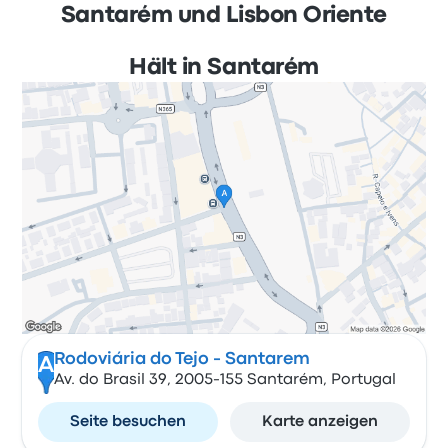
Santarém und Lisbon Oriente
Hält in Santarém
Rodoviária do Tejo - Santarem
A
Av. do Brasil 39, 2005-155 Santarém, Portugal
Seite besuchen
Karte anzeigen