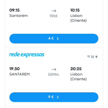
Bus
09:15
10:15
Santarém
Lisbon
1Std.
(Oriente)
Keine Tags
4 €
Bus
19:30
20:25
SANTAREM
Lisbon
55Min.
(Oriente)
Keine Tags
9 €