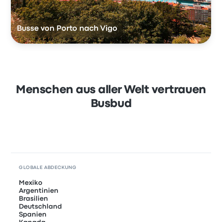
Busse von Porto nach Vigo
Menschen aus aller Welt vertrauen
Busbud
GLOBALE ABDECKUNG
Mexiko
Argentinien
Brasilien
Deutschland
Spanien