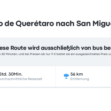
o de Querétaro nach San Migue
ese Route wird ausschließlich von bus b
 30 Minuten, und bei Preisen ab nur 11 € bietet sie ein ausgezeichnetes Preis-L
Std. 30Min.
56 km
urchschnittliche Reisezeit
Entfernung