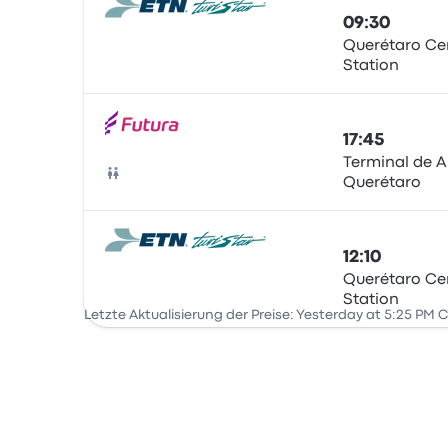
09:30
Querétaro Ce
Station
Bus
17:45
Terminal de 
Querétaro
Bus
12:10
Querétaro Ce
Station
Bus
Letzte Aktualisierung der Preise: Yesterday at 5:25 PM 