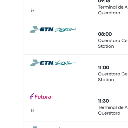
09:15
Terminal de 
Querétaro
Bus
08:00
Querétaro Ce
Station
Bus
11:00
Querétaro Ce
Station
Bus
11:30
Terminal de 
Querétaro
Bus