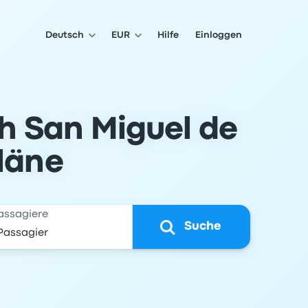
Deutsch
EUR
Hilfe
Einloggen
h San Miguel de
pläne
assagiere
Suche