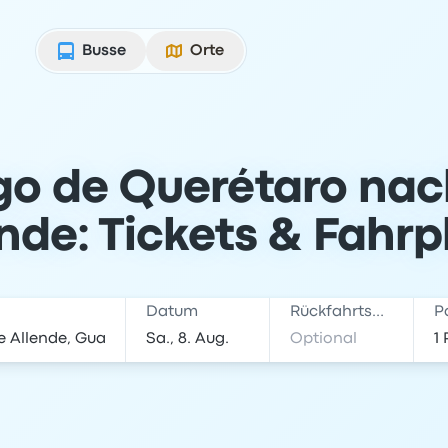
Busse
Orte
go de Querétaro nac
nde: Tickets & Fahr
Datum
Rückfahrtsdatum
P