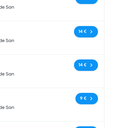
 de San
Keine Tags
14 €
 de San
Keine Tags
14 €
 de San
Keine Tags
9 €
 de San