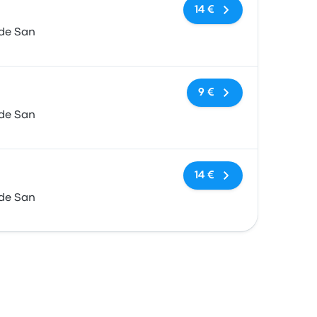
Keine Tags
14 €
 de San
Keine Tags
9 €
 de San
Keine Tags
14 €
 de San