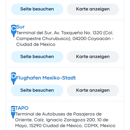
Seite besuchen
Karte anzeigen
Sur
C
Terminal del Sur, Av. Taxqueña No. 1320 (Col.
Campestre Churubusco), 04200 Coyoacán -
Ciudad de Mexico
Seite besuchen
Karte anzeigen
D
Flughafen Mexiko-Stadt
Seite besuchen
Karte anzeigen
TAPO
E
Terminal de Autobuses de Pasajeros de
Oriente, Calz. Ignacio Zaragoza 200, 10 de
Mayo, 15290 Ciudad de México, CDMX, Mexico