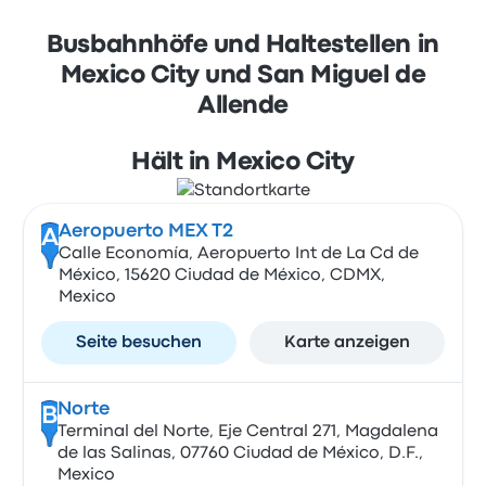
Busbahnhöfe und Haltestellen in
Mexico City und San Miguel de
Allende
Hält in Mexico City
Aeropuerto MEX T2
A
Calle Economía, Aeropuerto Int de La Cd de
México, 15620 Ciudad de México, CDMX,
Mexico
Seite besuchen
Karte anzeigen
Norte
B
Terminal del Norte, Eje Central 271, Magdalena
de las Salinas, 07760 Ciudad de México, D.F.,
Mexico