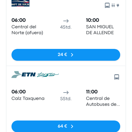
06:00
10:00
Central del
SAN MIGUEL
4Std.
Norte (afuera)
DE ALLENDE
Keine Tags
24 €
06:00
11:00
Calz Taxquena
Central de
5Std.
Autobuses de
San Miguel de
Keine Tags
Allende
64 €