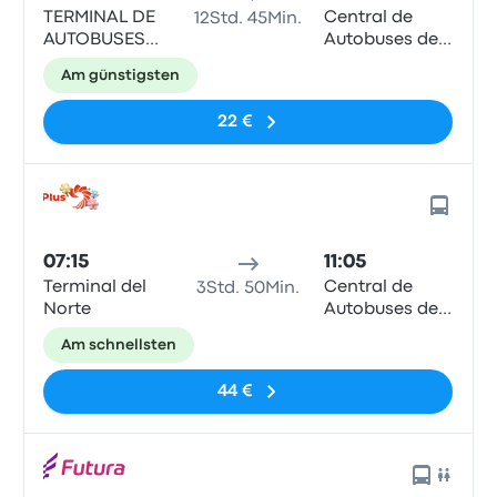
TERMINAL DE
Central de
12Std. 45Min.
AUTOBUSES
Autobuses de
DEL NORTE
San Miguel de
Am günstigsten
Allende
22 €
07:15
11:05
Terminal del
Central de
3Std. 50Min.
Norte
Autobuses de
San Miguel de
Am schnellsten
Allende
44 €