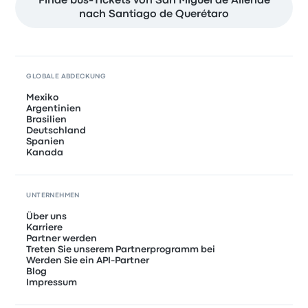
Finde bus-Tickets von San Miguel de Allende
nach Santiago de Querétaro
GLOBALE ABDECKUNG
Mexiko
Argentinien
Brasilien
Deutschland
Spanien
Kanada
UNTERNEHMEN
Über uns
Karriere
Partner werden
Treten Sie unserem Partnerprogramm bei
Werden Sie ein API-Partner
Blog
Impressum