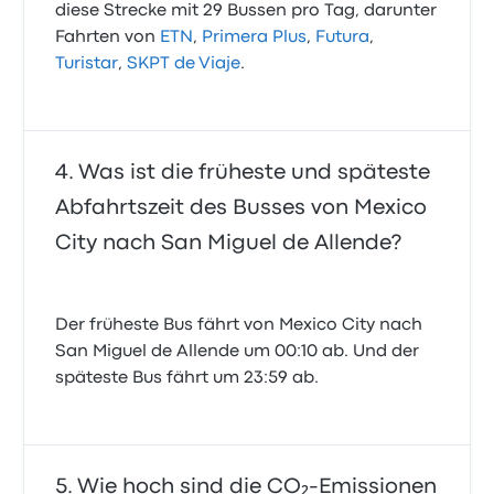
diese Strecke mit 29 Bussen pro Tag, darunter
Fahrten von
ETN
,
Primera Plus
,
Futura
,
Turistar
,
SKPT de Viaje
.
Was ist die früheste und späteste
Abfahrtszeit des Busses von Mexico
City nach San Miguel de Allende?
Der früheste Bus fährt von Mexico City nach
San Miguel de Allende um 00:10 ab. Und der
späteste Bus fährt um 23:59 ab.
Wie hoch sind die CO₂-Emissionen