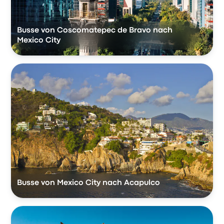
Busse von Coscomatepec de Bravo nach
Mexico City
Busse von Mexico City nach Acapulco