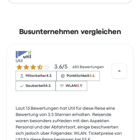
Busunternehmen vergleichen
Util
3.6 von 5 Sternen
3.6/5
683 Bewertungen
Mitarbeiter
4.3
Pünktlichkeit
3.6
Sauberkeit
4.3
WLAN
0.9
Laut 13 Bewertungen hat Util für diese Reise eine
Bewertung von 3.5 Sternen erhalten. Reisende
waren besonders zufrieden mit den Aspekten
Personal und der Abfahrtsort, einige beschwerten
sich jedoch über Folgendes: WLAN. Ticketpreise von
Util für diese Reise beginnen bei 55 €