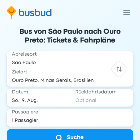
Bus von São Paulo nach Ouro
Preto: Tickets & Fahrpläne
Abreiseort
Zielort
Datum
Rückfahrtsdatum
Passagiere
Suche