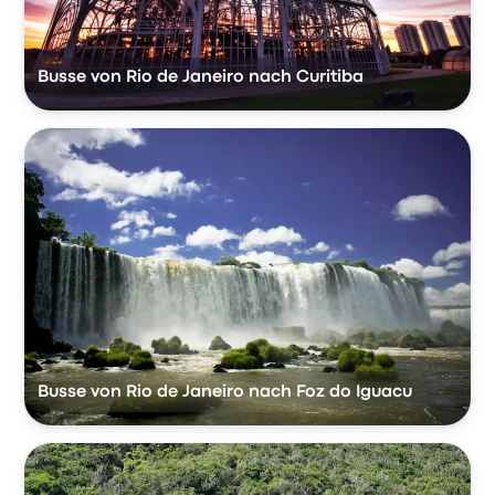
Busse von Rio de Janeiro nach Curitiba
Busse von Rio de Janeiro nach Foz do Iguacu