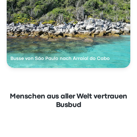
Busse von São Paulo nach Arraial do Cabo
Menschen aus aller Welt vertrauen
Busbud