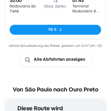
20:00
07:45
Rodoviária do
Terminal
11Std. 45Min.
Tietê
Rodoviário 8
de Julho
Keine Tags
113 €
Letzte Aktualisierung der Preise: gestern um 13:47 Uhr -03.
Alle Abfahrten anzeigen
Von São Paulo nach Ouro Preto
Diese Route wird