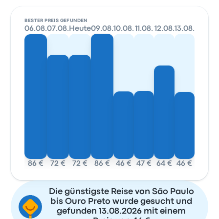
BESTER PREIS GEFUNDEN
06.08.
07.08.
Heute
09.08.
10.08.
11.08.
12.08.
13.08.
86 €
72 €
72 €
86 €
46 €
47 €
64 €
46 €
Die günstigste Reise von São Paulo
bis Ouro Preto wurde gesucht und
gefunden 13.08.2026 mit einem