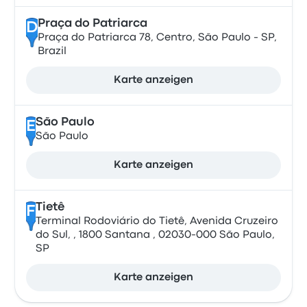
Praça do Patriarca
D
Praça do Patriarca 78, Centro, São Paulo - SP,
Brazil
Karte anzeigen
São Paulo
E
São Paulo
Karte anzeigen
Tietê
F
Terminal Rodoviário do Tietê, Avenida Cruzeiro
do Sul, , 1800 Santana , 02030-000 São Paulo,
SP
Karte anzeigen