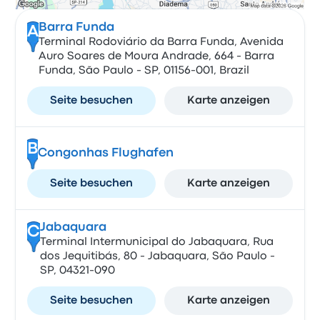
Barra Funda
A
Terminal Rodoviário da Barra Funda, Avenida
Auro Soares de Moura Andrade, 664 - Barra
Funda, São Paulo - SP, 01156-001, Brazil
Seite besuchen
Karte anzeigen
B
Congonhas Flughafen
Seite besuchen
Karte anzeigen
Jabaquara
C
Terminal Intermunicipal do Jabaquara, Rua
dos Jequitibás, 80 - Jabaquara, São Paulo -
SP, 04321-090
Seite besuchen
Karte anzeigen