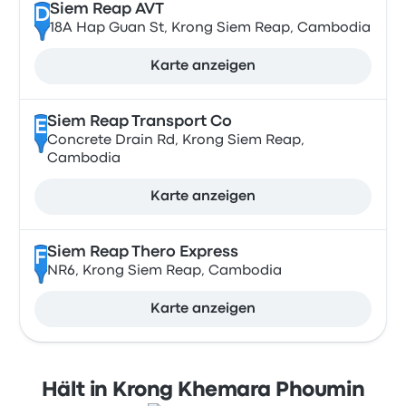
Siem Reap AVT
D
18A Hap Guan St, Krong Siem Reap, Cambodia
Karte anzeigen
Siem Reap Transport Co
E
Concrete Drain Rd, Krong Siem Reap,
Cambodia
Karte anzeigen
Siem Reap Thero Express
F
NR6, Krong Siem Reap, Cambodia
Karte anzeigen
Hält in Krong Khemara Phoumin