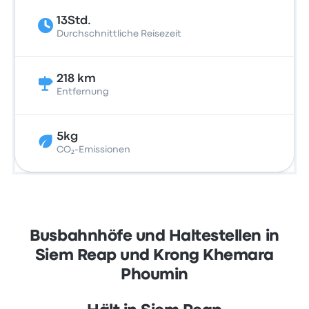
13Std.
Durchschnittliche Reisezeit
218 km
Entfernung
5kg
CO₂-Emissionen
Busbahnhöfe und Haltestellen in
Siem Reap und Krong Khemara
Phoumin