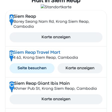
Hält in Siem Reap
Siem Reap
A
Borey Seang Nam Rd, Krong Siem Reap,
Cambodia
Karte anzeigen
Siem Reap Travel Mart
B
4 63, Krong Siem Reap, Cambodia
Seite besuchen
Karte anzeigen
Siem Reap Giant Ibis Main
C
Khmer Pub St, Krong Siem Reap, Cambodia
Karte anzeigen