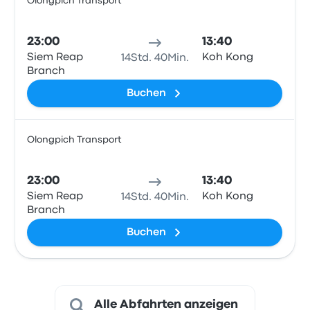
Olongpich Transport
Bus
23:00
13:40
Siem Reap
Koh Kong
14Std. 40Min.
Branch
Buchen
Olongpich Transport
Bus
23:00
13:40
Siem Reap
Koh Kong
14Std. 40Min.
Branch
Buchen
Alle Abfahrten anzeigen