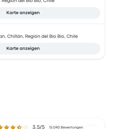
, Región del Bío Bío, Chile
Karte anzeigen
an, Chillán, Región del Bío Bío, Chile
Karte anzeigen
.5 von 5 Sternen
3.5/5
15.040 Bewertungen