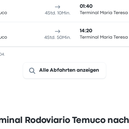
01:40
uco
Terminal Maria Teresa
4Std. 10Min.
14:20
uco
Terminal Maria Teresa
4Std. 50Min.
04.
Alle Abfahrten anzeigen
minal Rodoviario Temuco nach