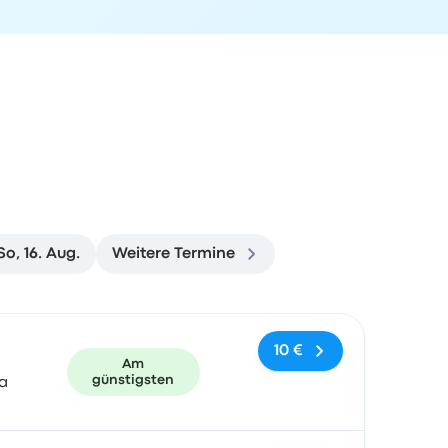
So, 16. Aug.
Weitere Termine
und Buchungslink
10 €
Am
günstigsten
a