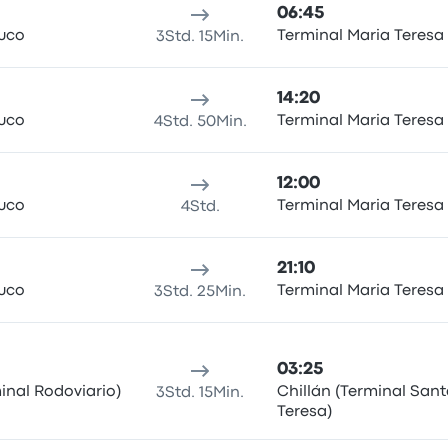
06:45
uco
Terminal Maria Teresa
3Std. 15Min.
14:20
uco
Terminal Maria Teresa
4Std. 50Min.
12:00
uco
Terminal Maria Teresa
4Std.
21:10
uco
Terminal Maria Teresa
3Std. 25Min.
03:25
inal Rodoviario)
Chillán (Terminal Sant
3Std. 15Min.
Teresa)