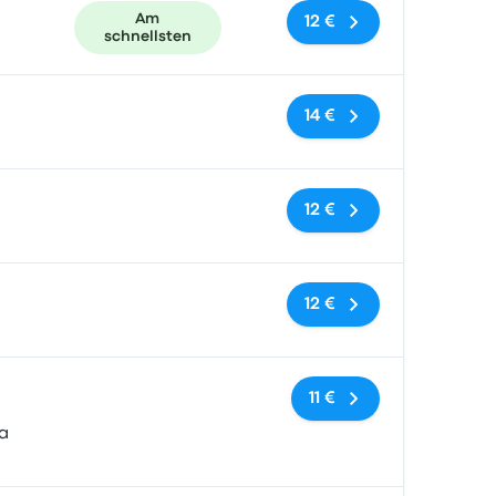
Am
12 €
schnellsten
Keine Tags
14 €
Keine Tags
12 €
Keine Tags
12 €
Keine Tags
11 €
a