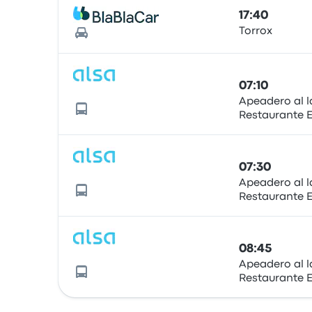
17:40
Torrox
07:10
Apeadero al 
Restaurante E
07:30
Apeadero al 
Restaurante E
08:45
Apeadero al 
Restaurante E