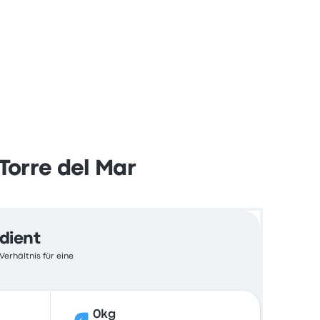
Torre del Mar
edient
erhältnis für eine
0kg