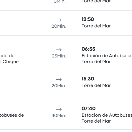
Torre del Mar
10Min.
12:50
Torre del Mar
20Min.
06:55
lado de
Estación de Autobuse
25Min.
l Chique
Torre del Mar
15:30
Torre del Mar
20Min.
07:40
tobuses de
Estación de Autobuse
40Min.
Torre del Mar