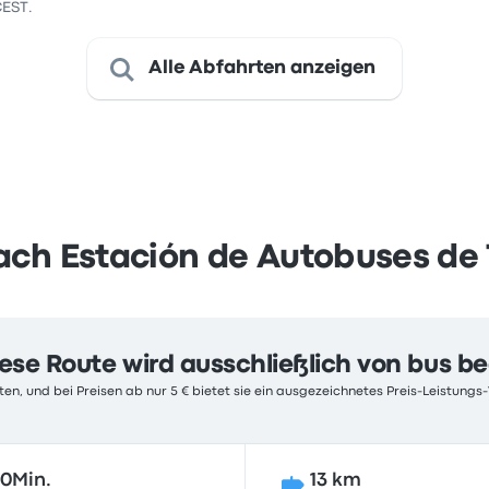
CEST.
Alle Abfahrten anzeigen
ach Estación de Autobuses de 
ese Route wird ausschließlich von bus b
en, und bei Preisen ab nur 5 € bietet sie ein ausgezeichnetes Preis-Leistungs-V
0Min.
13 km