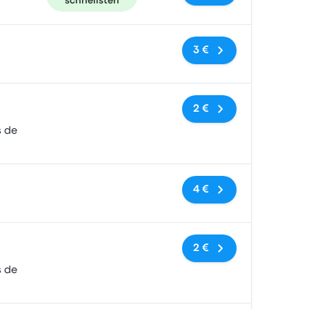
schnellsten
Keine Tags
3 €
Keine Tags
2 €
s de
Keine Tags
4 €
Keine Tags
2 €
s de