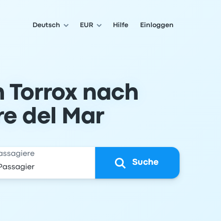
Deutsch
EUR
Hilfe
Einloggen
n Torrox nach
re del Mar
assagiere
Suche