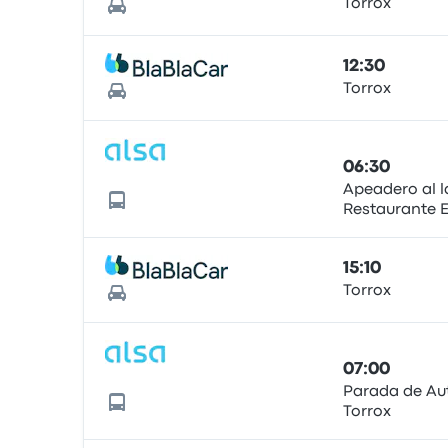
Torrox
12:30
Torrox
06:30
Apeadero al 
Restaurante E
15:10
Torrox
07:00
Parada de Au
Torrox