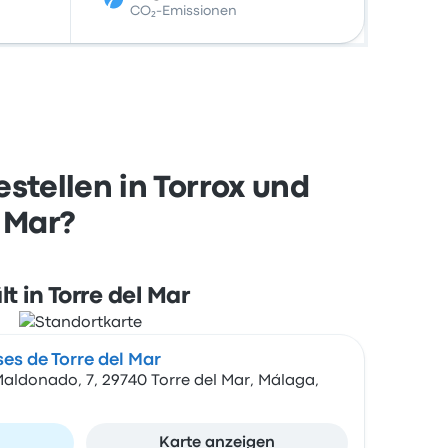
CO₂-Emissionen
stellen in Torrox und
 Mar?
lt in Torre del Mar
es de Torre del Mar
Maldonado, 7, 29740 Torre del Mar, Málaga,
n
Karte anzeigen