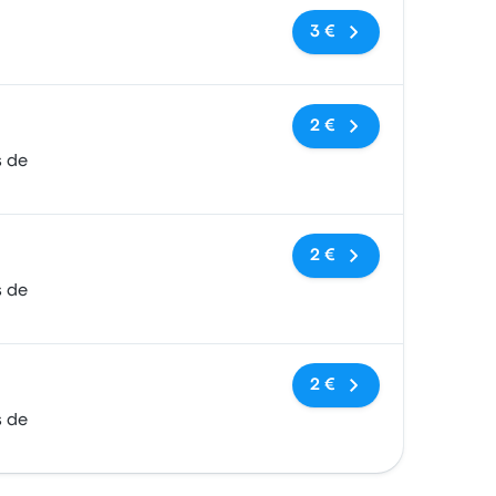
Keine Tags
3 €
Keine Tags
2 €
s de
Keine Tags
2 €
s de
Keine Tags
2 €
s de