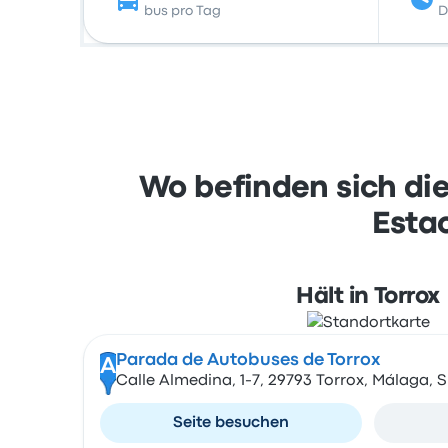
bus pro Tag
D
Wo befinden sich die
Esta
Hält in Torrox
Parada de Autobuses de Torrox
A
Calle Almedina, 1-7, 29793 Torrox, Málaga, 
Seite besuchen