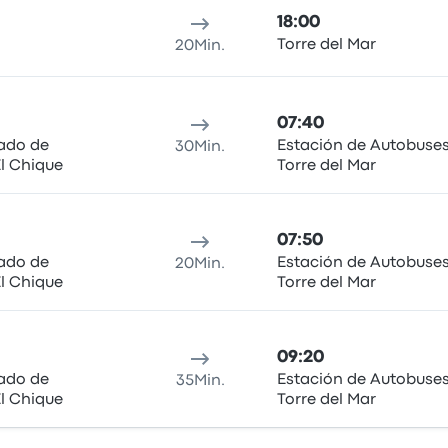
18:00
Torre del Mar
20Min.
07:40
lado de
Estación de Autobuse
30Min.
l Chique
Torre del Mar
07:50
lado de
Estación de Autobuse
20Min.
l Chique
Torre del Mar
09:20
lado de
Estación de Autobuse
35Min.
l Chique
Torre del Mar