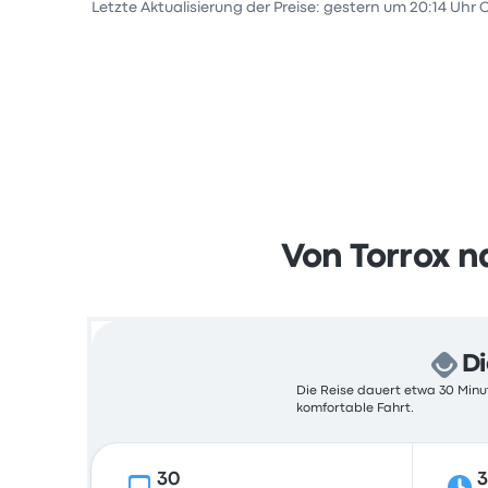
Letzte Aktualisierung der Preise: gestern um 20:14 Uhr 
Von Torrox n
Di
Die Reise dauert etwa 30 Minut
komfortable Fahrt.
30
3