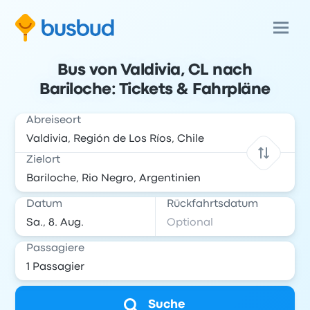
Bus von Valdivia, CL nach
Bariloche: Tickets & Fahrpläne
Abreiseort
Zielort
Datum
Rückfahrtsdatum
Passagiere
Suche