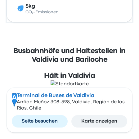
5kg
CO₂-Emissionen
Busbahnhöfe und Haltestellen in
Valdivia und Bariloche
Hält in Valdivia
Terminal de Buses de Valdivia
A
Anfión Muñoz 308-398, Valdivia, Región de los
Ríos, Chile
Seite besuchen
Karte anzeigen