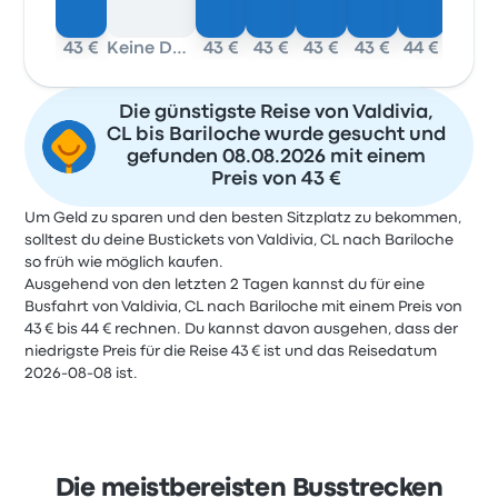
43 €
Keine Daten
43 €
43 €
43 €
43 €
44 €
43 €
Die günstigste Reise von Valdivia,
CL bis Bariloche wurde gesucht und
gefunden 08.08.2026 mit einem
Preis von 43 €
Um Geld zu sparen und den besten Sitzplatz zu bekommen,
solltest du deine Bustickets von Valdivia, CL nach Bariloche
so früh wie möglich kaufen.
Ausgehend von den letzten 2 Tagen kannst du für eine
Busfahrt von Valdivia, CL nach Bariloche mit einem Preis von
43 € bis 44 € rechnen. Du kannst davon ausgehen, dass der
niedrigste Preis für die Reise 43 € ist und das Reisedatum
2026-08-08 ist.
Die meistbereisten Busstrecken