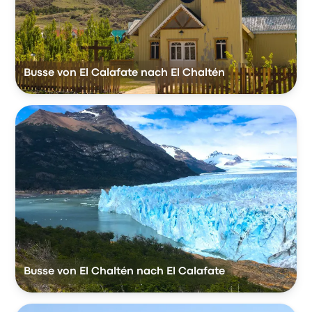
Busse von El Calafate nach El Chaltén
Busse von El Chaltén nach El Calafate