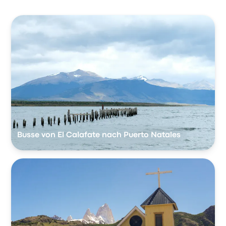
Busse von El Calafate nach Puerto Natales