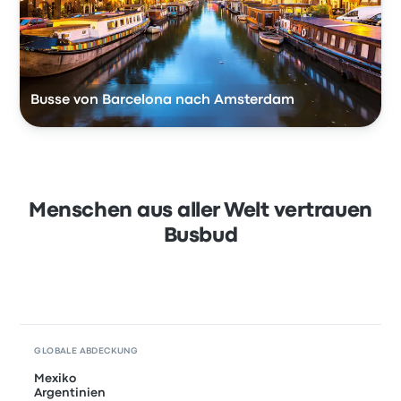
Busse von Barcelona nach Amsterdam
Menschen aus aller Welt vertrauen
Busbud
GLOBALE ABDECKUNG
Mexiko
Argentinien