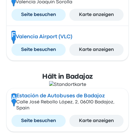
Valencia Joaquin Sorolla
Seite besuchen
Karte anzeigen
F
Valencia Airport (VLC)
Seite besuchen
Karte anzeigen
Hält in Badajoz
Estación de Autobuses de Badajoz
A
Calle José Rebollo López, 2, 06010 Badajoz,
Spain
Seite besuchen
Karte anzeigen