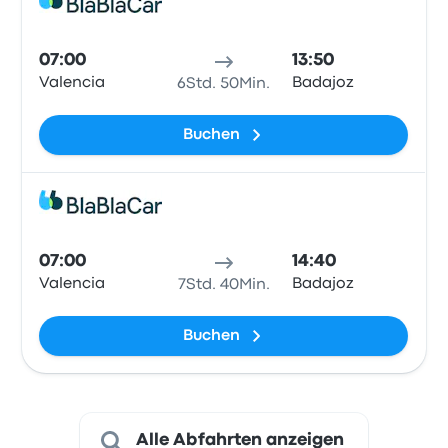
Mitfa
07:00
13:50
Valencia
Badajoz
6Std. 50Min.
Buchen
Mitfa
07:00
14:40
Valencia
Badajoz
7Std. 40Min.
Buchen
Alle Abfahrten anzeigen