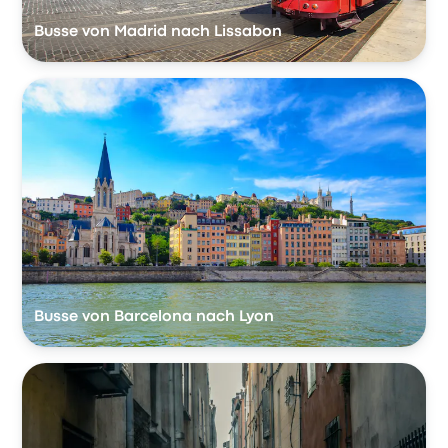
Busse von Madrid nach Lissabon
Busse von Barcelona nach Lyon