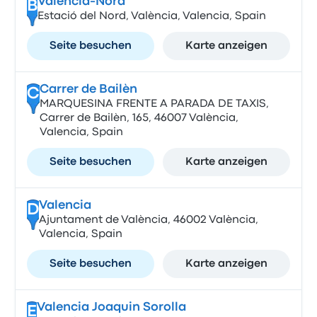
Valencia-Nord
B
Estació del Nord, València, Valencia, Spain
Seite besuchen
Karte anzeigen
Carrer de Bailèn
C
MARQUESINA FRENTE A PARADA DE TAXIS,
Carrer de Bailèn, 165, 46007 València,
Valencia, Spain
Seite besuchen
Karte anzeigen
Valencia
D
Ajuntament de València, 46002 València,
Valencia, Spain
Seite besuchen
Karte anzeigen
Valencia Joaquin Sorolla
E