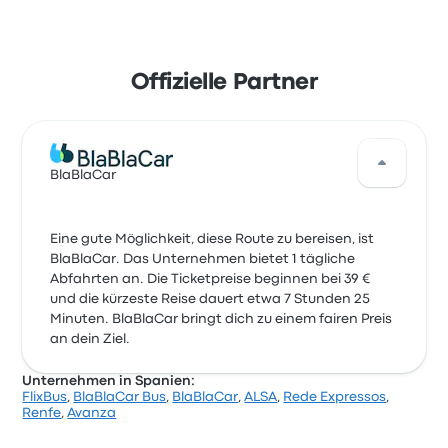
Offizielle Partner
BlaBlaCar
Eine gute Möglichkeit, diese Route zu bereisen, ist
BlaBlaCar. Das Unternehmen bietet 1 tägliche
Abfahrten an. Die Ticketpreise beginnen bei 39 €
und die kürzeste Reise dauert etwa 7 Stunden 25
Minuten. BlaBlaCar bringt dich zu einem fairen Preis
an dein Ziel.
Unternehmen in Spanien:
FlixBus
,
BlaBlaCar Bus
,
BlaBlaCar
,
ALSA
,
Rede Expressos
,
Renfe
,
Avanza