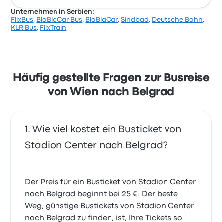
Unternehmen in Serbien:
FlixBus
,
BlaBlaCar Bus
,
BlaBlaCar
,
Sindbad
,
Deutsche Bahn
,
KLR Bus
,
FlixTrain
Häufig gestellte Fragen zur Busreise
von Wien nach Belgrad
Wie viel kostet ein Busticket von
Stadion Center nach Belgrad?
Der Preis für ein Busticket von Stadion Center
nach Belgrad beginnt bei 25 €. Der beste
Weg, günstige Bustickets von Stadion Center
nach Belgrad zu finden, ist, Ihre Tickets so