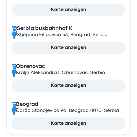
Karte anzeigen
Serbia busbahnhof K
D
Stjepana Filipovića 33, Beograd, Serbia
Karte anzeigen
Obrenovac
E
Kralja Aleksandra I, Obrenovac, Serbia
Karte anzeigen
Beograd
F
Đorđa Stanojevića 9a, Beograd 11070, Serbia
Karte anzeigen