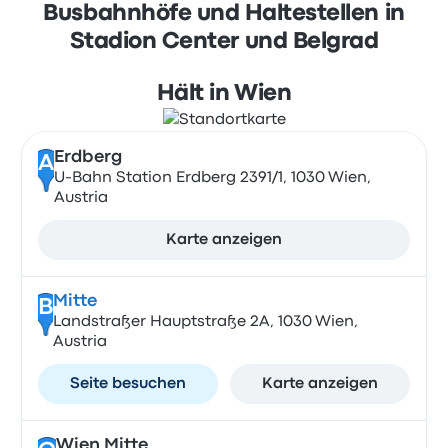
Busbahnhöfe und Haltestellen in
Stadion Center und Belgrad
Hält in Wien
Erdberg
A
U-Bahn Station Erdberg 2391/1, 1030 Wien,
Austria
Karte anzeigen
Mitte
B
Landstraßer Hauptstraße 2A, 1030 Wien,
Austria
Seite besuchen
Karte anzeigen
Wien Mitte