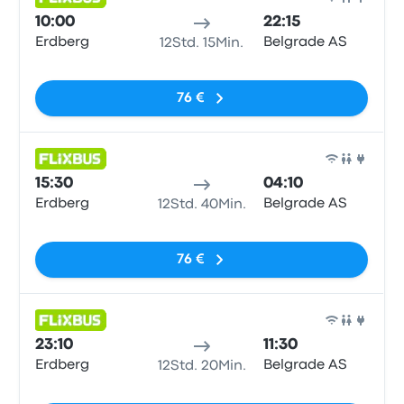
Bus
10:00
22:15
Erdberg
Belgrade AS
12Std. 15Min.
Keine Tags
76 €
Bus
15:30
04:10
Erdberg
Belgrade AS
12Std. 40Min.
Keine Tags
76 €
Bus
23:10
11:30
Erdberg
Belgrade AS
12Std. 20Min.
Keine Tags