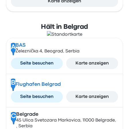
Karte anzeigen
Hält in Belgrad
BAS
A
Železnička 4, Beograd, Serbia
Seite besuchen
Karte anzeigen
B
Flughafen Belgrad
Seite besuchen
Karte anzeigen
Belgrade
C
45 Ulica Svetozara Markovica, 11000 Belgrade,
, Serbia