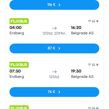
116 €
Bus
04:00
16:20
Erdberg
Belgrade AS
12Std. 20Min.
Keine Tags
87 €
Bus
07:30
19:30
Erdberg
Belgrade AS
12Std.
Keine Tags
76 €