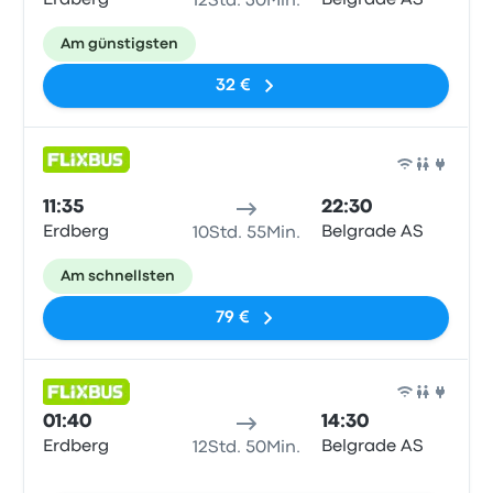
Erdberg
Belgrade AS
12Std. 30Min.
Am günstigsten
32 €
Bus
11:35
22:30
Erdberg
Belgrade AS
10Std. 55Min.
Am schnellsten
79 €
Bus
01:40
14:30
Erdberg
Belgrade AS
12Std. 50Min.
Keine Tags