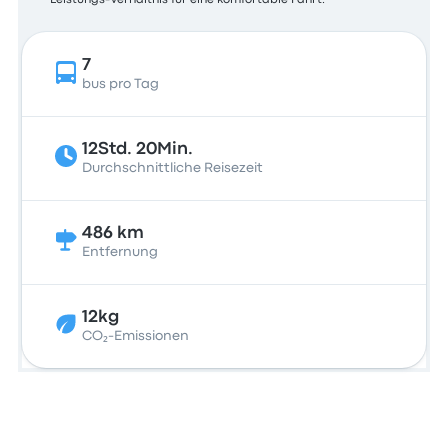
Leistungs-Verhältnis für eine komfortable Fahrt.
7
bus pro Tag
12Std. 20Min.
Durchschnittliche Reisezeit
486 km
Entfernung
12kg
CO₂-Emissionen