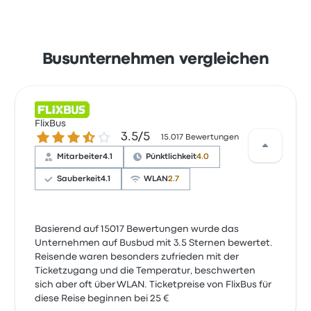
Busunternehmen vergleichen
FlixBus
3.5 von 5 Sternen
3.5/5
15.017 Bewertungen
Mitarbeiter
4.1
Pünktlichkeit
4.0
Sauberkeit
4.1
WLAN
2.7
Basierend auf 15017 Bewertungen wurde das
Unternehmen auf Busbud mit 3.5 Sternen bewertet.
Reisende waren besonders zufrieden mit der
Ticketzugang und die Temperatur, beschwerten
sich aber oft über WLAN. Ticketpreise von FlixBus für
diese Reise beginnen bei 25 €