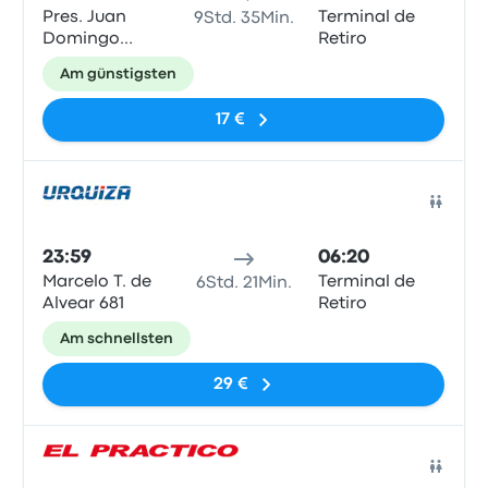
Pres. Juan
Terminal de
9Std. 35Min.
Domingo
Retiro
Perón
Am günstigsten
17 €
Bus
23:59
06:20
Marcelo T. de
Terminal de
6Std. 21Min.
Alvear 681
Retiro
Am schnellsten
29 €
Bus