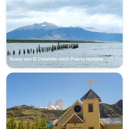
Busse von El Calafate nach Puerto Natales