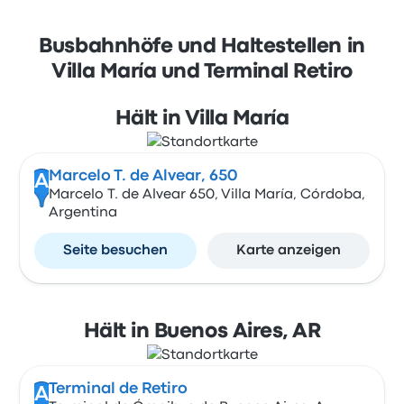
Busbahnhöfe und Haltestellen in
Villa María und Terminal Retiro
Hält in Villa María
Marcelo T. de Alvear, 650
A
Marcelo T. de Alvear 650, Villa María, Córdoba,
Argentina
Seite besuchen
Karte anzeigen
Hält in Buenos Aires, AR
Terminal de Retiro
A