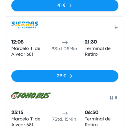
41 €
Bus
12:05
21:30
Marcelo T. de
Terminal de
9Std. 25Min.
Alvear 681
Retiro
Keine Tags
29 €
Bus
23:15
06:30
Marcelo T. de
Terminal de
7Std. 15Min.
Alvear 681
Retiro