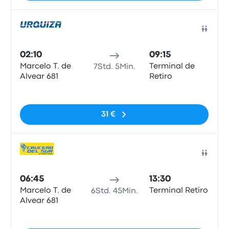
Bus
02:10
09:15
Marcelo T. de
Terminal de
7Std. 5Min.
Alvear 681
Retiro
Keine Tags
31 €
Bus
06:45
13:30
Marcelo T. de
Terminal Retiro
6Std. 45Min.
Alvear 681
Keine Tags