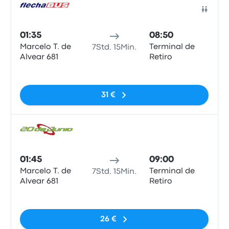
Bus
01:35
08:50
Marcelo T. de
Terminal de
7Std. 15Min.
Alvear 681
Retiro
Keine Tags
31 €
Bus
01:45
09:00
Marcelo T. de
Terminal de
7Std. 15Min.
Alvear 681
Retiro
Keine Tags
26 €