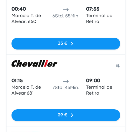
00:40
07:35
Marcelo T. de
Terminal de
6Std. 55Min.
Alvear, 650
Retiro
Keine Tags
33 €
Bus
01:15
09:00
Marcelo T. de
Terminal de
7Std. 45Min.
Alvear 681
Retiro
Keine Tags
39 €