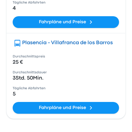
Tägliche Abfahrten
4
Fahrpläne und Preise
Plasencia - Villafranca de los Barros
Durchschnittspreis
25 €
Durchschnittsdauer
3Std. 50Min.
Tägliche Abfahrten
5
Fahrpläne und Preise