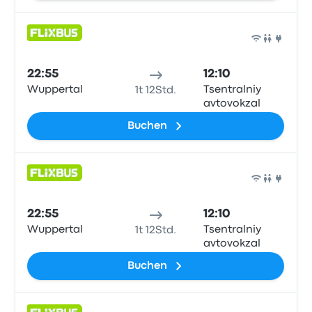
Bus
22:55
12:10
Wuppertal
Tsentralniy
1t 12Std.
avtovokzal
Buchen
Bus
22:55
12:10
Wuppertal
Tsentralniy
1t 12Std.
avtovokzal
Buchen