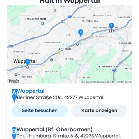
Hält in Wuppertal
Wuppertal
A
Berliner Straße 206, 42277 Wuppertal
Seite besuchen
Karte anzeigen
Wuppertal (Bf. Oberbarmen)
B
Paul-Humburg-Straße 5-6, 42275 Wuppertal,