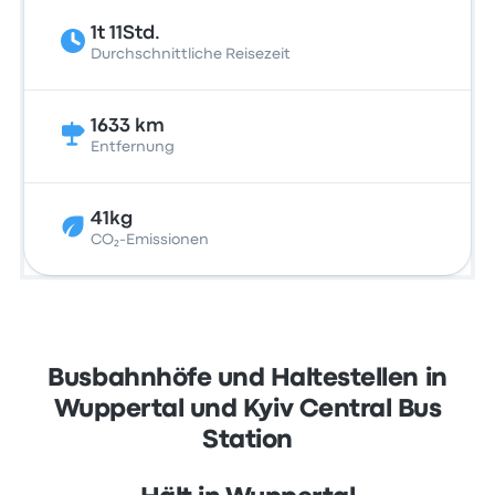
1t 11Std.
Durchschnittliche Reisezeit
1633 km
Entfernung
41kg
CO₂-Emissionen
Busbahnhöfe und Haltestellen in
Wuppertal und Kyiv Central Bus
Station