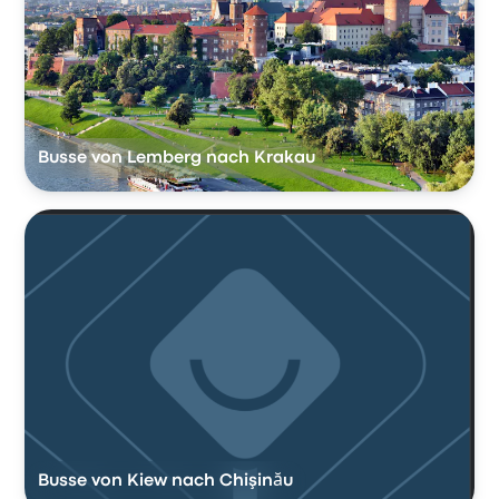
Busse von Lemberg nach Krakau
Busse von Kiew nach Chişinău