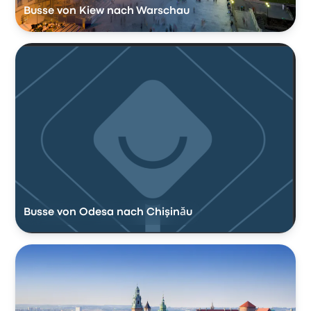
Busse von Kiew nach Warschau
Busse von Odesa nach Chişinău