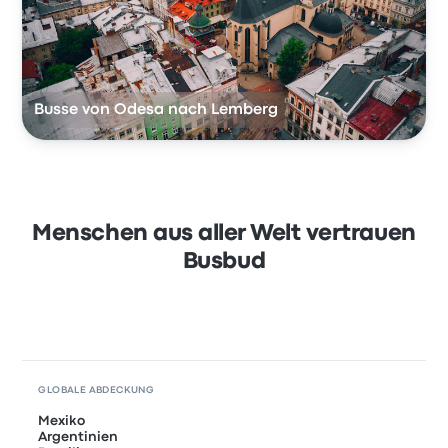
Busse von Odesa nach Lemberg
Menschen aus aller Welt vertrauen
Busbud
GLOBALE ABDECKUNG
Mexiko
Argentinien