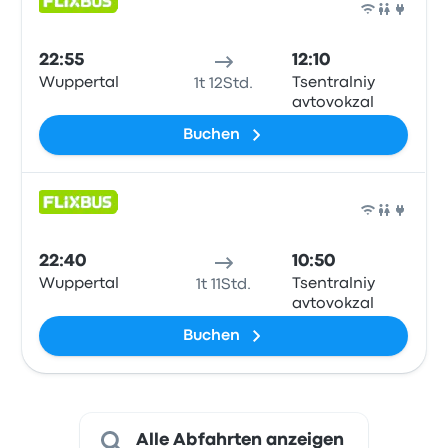
Bus
22:55
12:10
Wuppertal
Tsentralniy
1t 12Std.
avtovokzal
Buchen
Bus
22:40
10:50
Wuppertal
Tsentralniy
1t 11Std.
avtovokzal
Buchen
Alle Abfahrten anzeigen