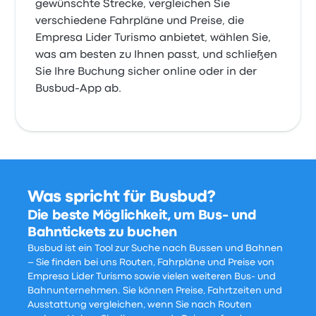
gewünschte Strecke, vergleichen Sie
verschiedene Fahrpläne und Preise, die
Empresa Lider Turismo anbietet, wählen Sie,
was am besten zu Ihnen passt, und schließen
Sie Ihre Buchung sicher online oder in der
Busbud-App ab.
Was spricht für Busbud?
Die beste Möglichkeit, um Bus- und
Bahntickets zu buchen
Busbud ist ein Tool zur Suche nach Bussen und Bahnen
– Sie finden bei uns Routen, Fahrpläne und Preise von
Empresa Lider Turismo sowie vielen weiteren Bus- und
Bahnunternehmen. Sie können Preise, Fahrtzeiten und
Ausstattung vergleichen, wenn Sie nach Routen