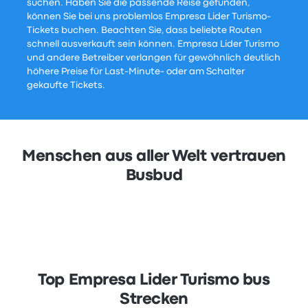
suchen. Haben Sie die passende Reise gefunden,
können Sie bei uns problemlos Empresa Lider Turismo-
Tickets buchen. Beachten Sie, dass beliebte Routen
schnell ausverkauft sein können. Empresa Lider Turismo
und andere Betreiber verlangen für gewöhnlich deutlich
höhere Preise für Last-Minute- oder am Schalter
gekaufte Tickets.
Menschen aus aller Welt vertrauen
Busbud
Top Empresa Lider Turismo bus
Strecken