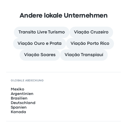
Andere lokale Unternehmen
Transito Livre Turismo
Viação Cruzeiro
Viação Ouro e Prata
Viação Porto Rico
Viação Soares
Viação Transpiauí
GLOBALE ABDECKUNG
Mexiko
Argentinien
Brasilien
Deutschland
Spanien
Kanada