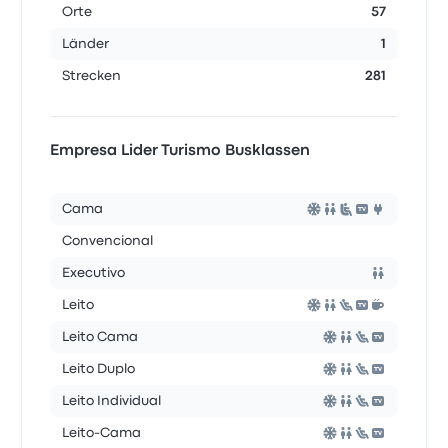
Orte
57
Länder
1
Strecken
281
Empresa Lider Turismo Busklassen
Cama
Convencional
Executivo
Leito
Leito Cama
Leito Duplo
Leito Individual
Leito-Cama