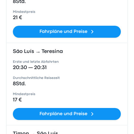
8Std.
Mindestpreis
21 €
Fahrpläne und Preise
São Luís → Teresina
Erste und letzte Abfahrten
20:30 — 20:31
Durchschnittliche Reisezeit
8Std.
Mindestpreis
17 €
Fahrpläne und Preise
Timon → São Luís