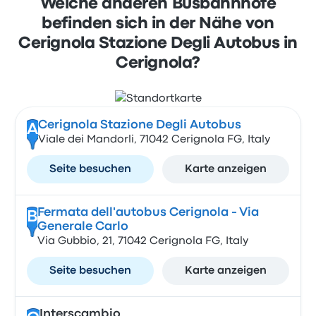
Welche anderen Busbahnhöfe
befinden sich in der Nähe von
Cerignola Stazione Degli Autobus in
Cerignola?
Cerignola Stazione Degli Autobus
A
Viale dei Mandorli, 71042 Cerignola FG, Italy
Seite besuchen
Karte anzeigen
Fermata dell'autobus Cerignola - Via
B
Generale Carlo
Via Gubbio, 21, 71042 Cerignola FG, Italy
Seite besuchen
Karte anzeigen
Interscambio