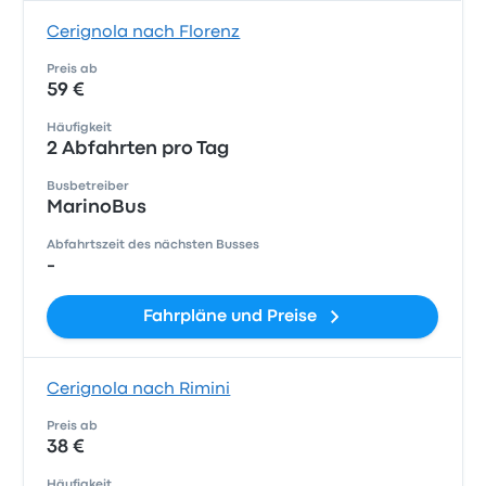
Cerignola nach Florenz
Preis ab
59 €
Häufigkeit
2 Abfahrten pro Tag
Busbetreiber
MarinoBus
Abfahrtszeit des nächsten Busses
-
Fahrpläne und Preise
Cerignola nach Rimini
Preis ab
38 €
Häufigkeit