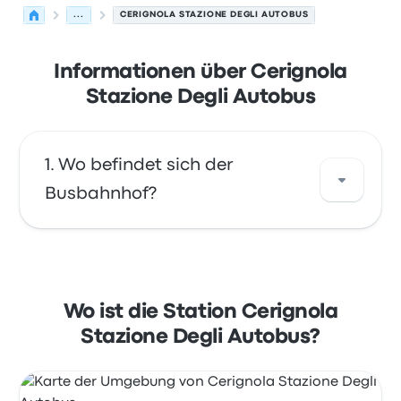
...
CERIGNOLA STAZIONE DEGLI AUTOBUS
Informationen über Cerignola
Stazione Degli Autobus
Wo befindet sich der
Busbahnhof?
Die Adresse von Cerignola Stazione Degli
Autobus ist Viale dei Mandorli 71042
Cerignola FG Italy. Sehen Sie sich den
Wo ist die Station Cerignola
Standort dieser Bushaltestelle in Cerignola
Stazione Degli Autobus?
auf einer Karte an.