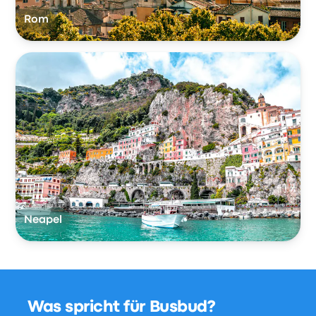
Rom
Neapel
Was spricht für Busbud?