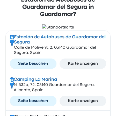
Estación de Autobuses de
Guardamar del Segura in
Guardamar?
Estación de Autobuses de Guardamar del
A
Segura
Calle de Molivent, 2, 03140 Guardamar del
Segura, Spain
Seite besuchen
Karte anzeigen
Camping La Marina
B
N-332a, 72, 03140 Guardamar del Segura,
Alicante, Spain
Seite besuchen
Karte anzeigen