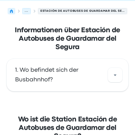
...
ESTACIÓN DE AUTOBUSES DE GUARDAMAR DEL SEGURA
Informationen über Estación de
Autobuses de Guardamar del
Segura
Wo befindet sich der
Busbahnhof?
Die Adresse von Estación de Autobuses de
Guardamar del Segura ist Calle de Molivent, 2
03140 Guardamar del Segura Spain. Sehen
Wo ist die Station Estación de
Sie sich den Standort dieser Bushaltestelle in
Autobuses de Guardamar del
Guardamar auf einer Karte an.