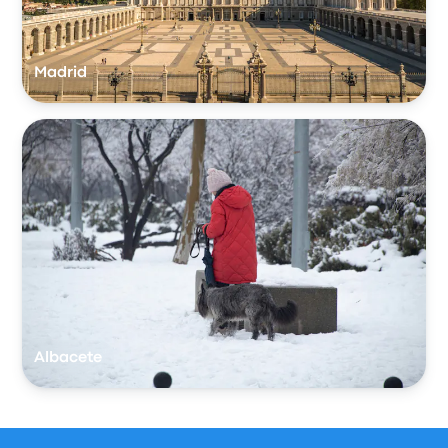
Madrid
Albacete