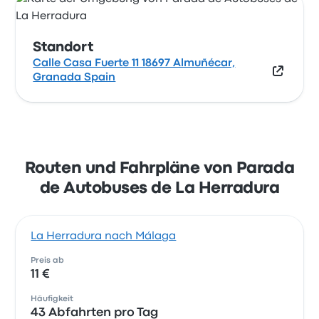
Standort
Calle Casa Fuerte 11 18697 Almuñécar,
Granada Spain
Routen und Fahrpläne von Parada
de Autobuses de La Herradura
La Herradura nach Málaga
Preis ab
11 €
Häufigkeit
43 Abfahrten pro Tag