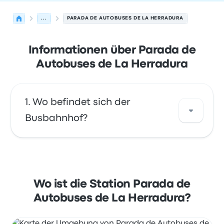
...
PARADA DE AUTOBUSES DE LA HERRADURA
Informationen über Parada de
Autobuses de La Herradura
Wo befindet sich der
Busbahnhof?
Die Adresse von Parada de Autobuses de La
Herradura ist Calle Casa Fuerte 11 18697
Almuñécar, Granada Spain. Sehen Sie sich
Wo ist die Station Parada de
den Standort dieser Bushaltestelle in La
Autobuses de La Herradura?
Herradura auf einer Karte an.