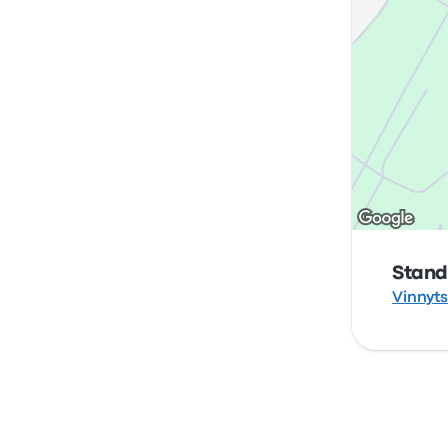
Stand
Vinnyt