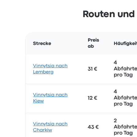
Routen und 
Preis
Strecke
Häufigkei
ab
4
Vinnytsia nach
Abfahrt
31 €
Lemberg
pro Tag
4
Vinnytsia nach
Abfahrt
12 €
Kiew
pro Tag
2
Vinnytsia nach
Abfahrt
43 €
Charkiw
pro Tag