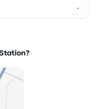
00. Sehen Sie sich den Standort dieser
Station?