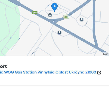
ort
sia WOG Gas Station Vinnytsia Oblast Ukrayna 21000