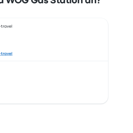
a WOG Gas Station an?
-travel
-travel