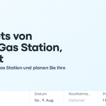
ts von
Gas Station,
t
s Station und planen Sie Ihre
Datum
Rückfahrtsdatum
P