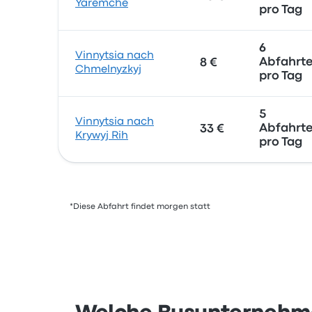
Yaremche
pro Tag
6
Vinnytsia nach
Abfahrt
8 €
Chmelnyzkyj
pro Tag
5
Vinnytsia nach
Abfahrt
33 €
Krywyj Rih
pro Tag
*Diese Abfahrt findet morgen statt