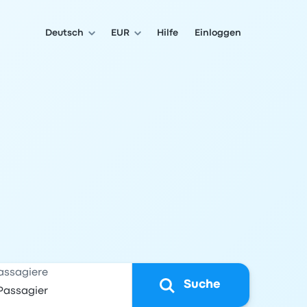
Deutsch
EUR
Hilfe
Einloggen
assagiere
Suche