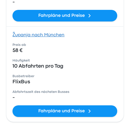
-
Fahrpläne und Preise
Županja nach München
Preis ab
58 €
Häufigkeit
10 Abfahrten pro Tag
Busbetreiber
FlixBus
Abfahrtszeit des nächsten Busses
-
Fahrpläne und Preise