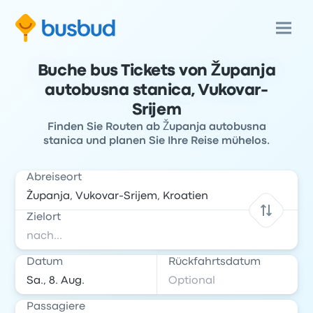
Buche bus Tickets von Županja
autobusna stanica, Vukovar-
Srijem
Finden Sie Routen ab Županja autobusna
stanica und planen Sie Ihre Reise mühelos.
Abreiseort
Zielort
Datum
Rückfahrtsdatum
Passagiere