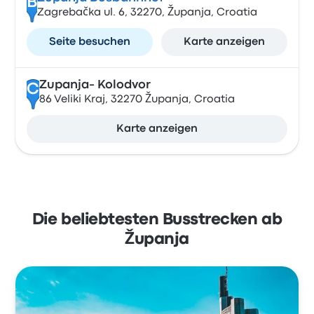
B
Zagrebačka ul. 6, 32270, Županja, Croatia
Seite besuchen
Karte anzeigen
Zupanja- Kolodvor
C
86 Veliki Kraj, 32270 Županja, Croatia
Karte anzeigen
Die beliebtesten Busstrecken ab
Županja