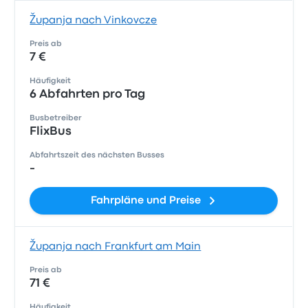
Županja nach Vinkovcze
Preis ab
7 €
Häufigkeit
6 Abfahrten pro Tag
Busbetreiber
FlixBus
Abfahrtszeit des nächsten Busses
-
Fahrpläne und Preise
Županja nach Frankfurt am Main
Preis ab
71 €
Häufigkeit