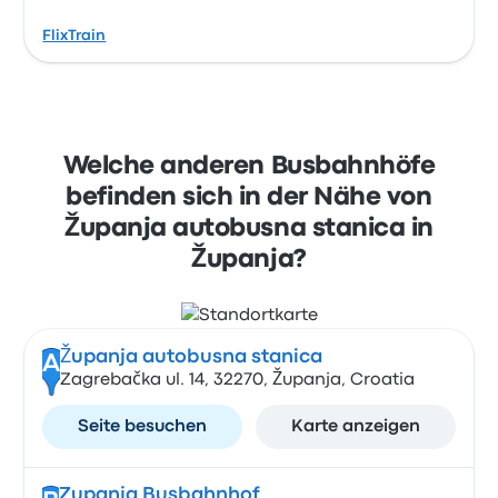
FlixTrain
Welche anderen Busbahnhöfe
befinden sich in der Nähe von
Županja autobusna stanica in
Županja?
Županja autobusna stanica
A
Zagrebačka ul. 14, 32270, Županja, Croatia
Seite besuchen
Karte anzeigen
Zupanja Busbahnhof