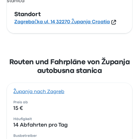
Standort
Zagrebačka ul. 14 32270 Županja Croatia
Routen und Fahrpläne von Županja
autobusna stanica
Županja nach Zagreb
Preis ab
15 €
Häufigkeit
14 Abfahrten pro Tag
Busbetreiber