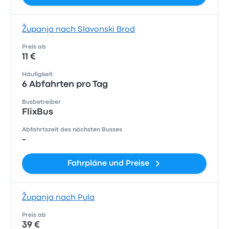
Županja nach Slavonski Brod
Preis ab
11 €
Häufigkeit
6 Abfahrten pro Tag
Busbetreiber
FlixBus
Abfahrtszeit des nächsten Busses
-
Fahrpläne und Preise
Županja nach Pula
Preis ab
39 €