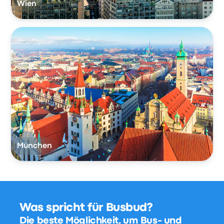
Wien
München
Was spricht für Busbud?
Die beste Möglichkeit, um Bus- und