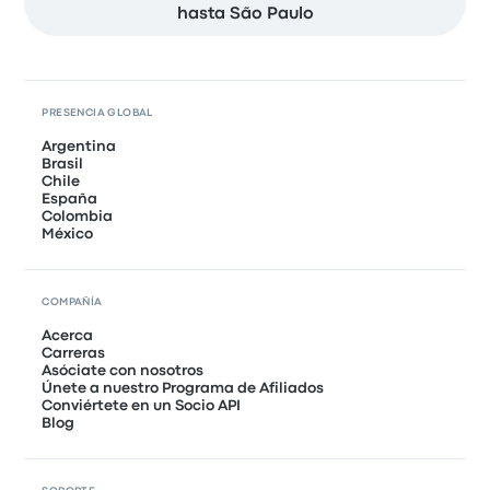
hasta São Paulo
PRESENCIA GLOBAL
Argentina
Brasil
Chile
España
Colombia
México
COMPAÑÍA
Acerca
Carreras
Asóciate con nosotros
Únete a nuestro Programa de Afiliados
Conviértete en un Socio API
Blog