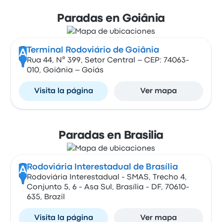
Paradas en Goiânia
Terminal Rodoviário de Goiânia
A
Rua 44, N° 399, Setor Central – CEP: 74063-
010, Goiânia – Goiás
Visita la página
Ver mapa
Paradas en Brasilia
Rodoviária Interestadual de Brasília
A
Rodoviária Interestadual - SMAS, Trecho 4,
Conjunto 5, 6 - Asa Sul, Brasília - DF, 70610-
635, Brazil
Visita la página
Ver mapa