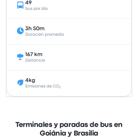
49
bus por día
3h 50m
Duración promedio
167 km
Distancia
4kg
Emisiones de CO₂
Terminales y paradas de bus en
Goiânia y Brasilia