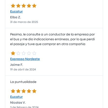
5.0 de 5 estrellas
Eucatur
Elba Z.
31 de marzo de 2025
Pesima, le consulte a un conductor de la empresa por
el bus y me dio indicaciones erróneas, por lo que perdi
el pasaje y tuve que comprar en otra compañia
1.0 de 5 estrellas
Expresso Nordeste
Jaime F.
19 de abril de 2024
La puntualidade
5.0 de 5 estrellas
Eucatur
Nicolas V.
3 de febrero de 2024