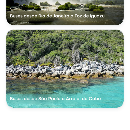
Buses desde Río de Janeiro a Foz de Iguazu
Buses desde São Paulo a Arraial do Cabo