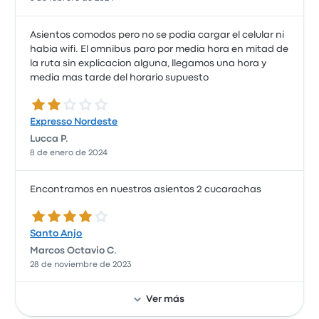
Asientos comodos pero no se podia cargar el celular ni
habia wifi. El omnibus paro por media hora en mitad de
la ruta sin explicacion alguna, llegamos una hora y
media mas tarde del horario supuesto
2.0 de 5 estrellas
Expresso Nordeste
Lucca P.
8 de enero de 2024
Encontramos en nuestros asientos 2 cucarachas
4.0 de 5 estrellas
Santo Anjo
Marcos Octavio C.
28 de noviembre de 2023
Ver más
Muy buen servicio