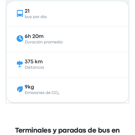
21
bus por día
6h 20m
Duración promedio
375 km
Distancia
9kg
Emisiones de CO₂
Terminales y paradas de bus en