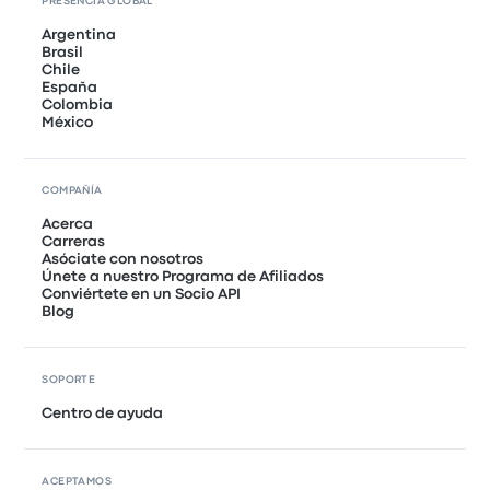
PRESENCIA GLOBAL
Argentina
Brasil
Chile
España
Colombia
México
COMPAÑÍA
Acerca
Carreras
Asóciate con nosotros
Únete a nuestro Programa de Afiliados
Conviértete en un Socio API
Blog
SOPORTE
Centro de ayuda
ACEPTAMOS