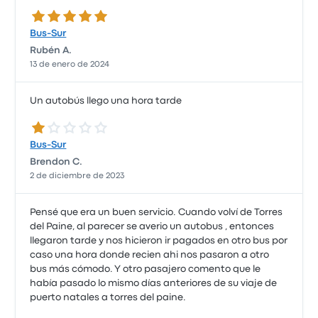
5.0 de 5 estrellas
Bus-Sur
Rubén A.
13 de enero de 2024
Un autobús llego una hora tarde
1.0 de 5 estrellas
Bus-Sur
Brendon C.
2 de diciembre de 2023
Pensé que era un buen servicio. Cuando volví de Torres
del Paine, al parecer se averio un autobus , entonces
llegaron tarde y nos hicieron ir pagados en otro bus por
caso una hora donde recien ahi nos pasaron a otro
bus más cómodo. Y otro pasajero comento que le
había pasado lo mismo días anteriores de su viaje de
puerto natales a torres del paine.