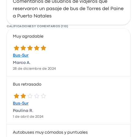
Comentarios de usuarios de viajeros que
reservaron un pasaje de bus de Torres del Paine
a Puerto Natales
CALIFICACIONES Y COMENTARIOS (110)
Muy agradable
5.0 de 5 estrellas
Bus-Sur
Marco A.
28 de diciembre de 2024
Bus retrasado
2.0 de 5 estrellas
Bus-Sur
Paulina R.
1 de abril de 2024
Autobuses muy cómodos y puntuales