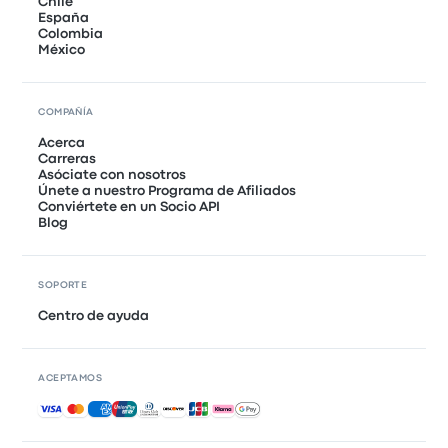
Chile
España
Colombia
México
COMPAÑÍA
Acerca
Carreras
Asóciate con nosotros
Únete a nuestro Programa de Afiliados
Conviértete en un Socio API
Blog
SOPORTE
Centro de ayuda
ACEPTAMOS
Pagos aceptados