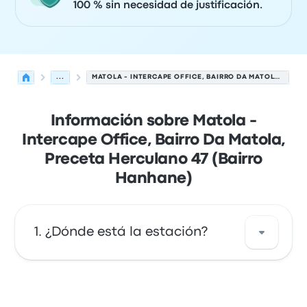
100 % sin necesidad de justificación.
...
MATOLA - INTERCAPE OFFICE, BAIRRO DA MATOLA, PRECETA HERCULANO 47 (BAIRRO HANHANE)
Información sobre Matola -
Intercape Office, Bairro Da Matola,
Preceta Herculano 47 (Bairro
Hanhane)
¿Dónde está la estación?
La dirección de Matola - Intercape Office,
Bairro Da Matola, Preceta Herculano 47