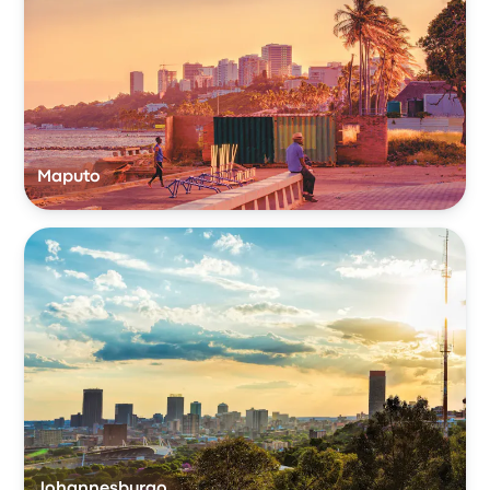
Maputo
Johannesburgo