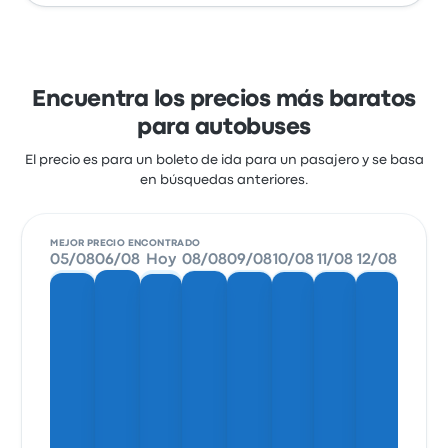
Encuentra los precios más baratos
para autobuses
El precio es para un boleto de ida para un pasajero y se basa
en búsquedas anteriores.
MEJOR PRECIO ENCONTRADO
05/08
06/08
Hoy
08/08
09/08
10/08
11/08
12/08